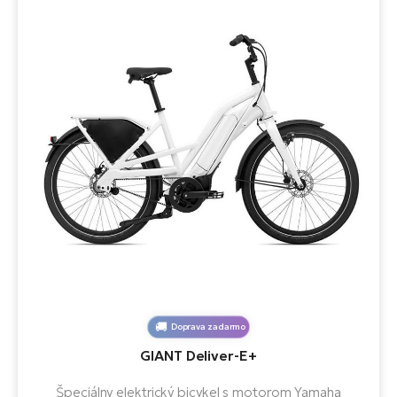
Doprava zadarmo
GIANT Deliver-E+
Špeciálny elektrický bicykel s motorom Yamaha