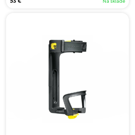
53 €
Na sklade