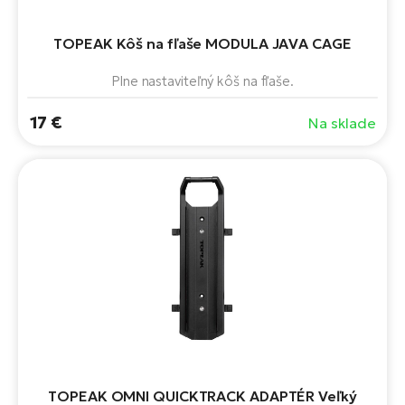
TOPEAK Kôš na fľaše MODULA JAVA CAGE
Plne nastaviteľný kôš na fľaše.
17 €
Na sklade
TOPEAK OMNI QUICKTRACK ADAPTÉR Veľký