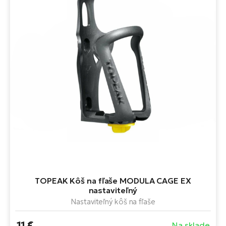
TOPEAK Kôš na fľaše MODULA CAGE EX
nastaviteľný
Nastaviteľný kôš na fľaše
11 €
Na sklade