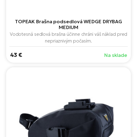
TOPEAK Brašna podsedlová WEDGE DRYBAG
MEDIUM
Vodotesná sedlová brašna účinne chráni váš náklad pred
nepriaznivým počasím.
43 €
Na sklade