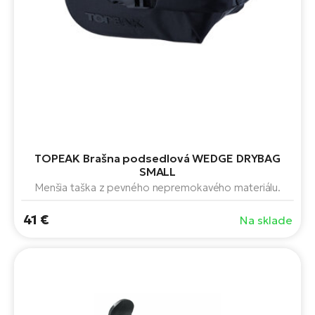
TOPEAK Brašna podsedlová WEDGE DRYBAG
SMALL
Menšia taška z pevného nepremokavého materiálu.
41 €
Na sklade