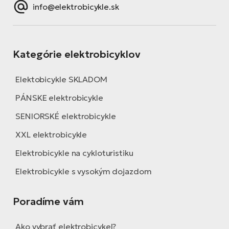
info@elektrobicykle.sk
Kategórie elektrobicyklov
Elektobicykle SKLADOM
PÁNSKE elektrobicykle
SENIORSKÉ elektrobicykle
XXL elektrobicykle
Elektrobicykle na cykloturistiku
Elektrobicykle s vysokým dojazdom
Poradíme vám
Ako vybrať elektrobicykel?