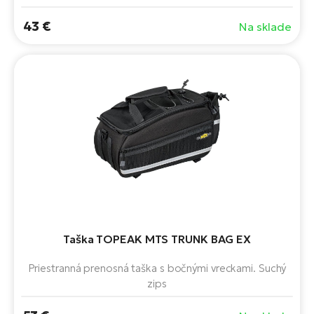
43 €
Na sklade
Taška TOPEAK MTS TRUNK BAG EX
Priestranná prenosná taška s bočnými vreckami. Suchý
zips