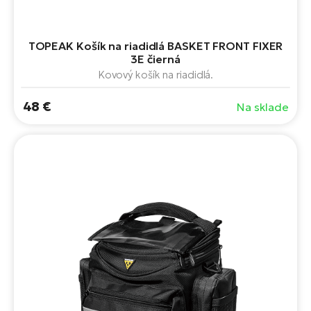
TOPEAK Košík na riadidlá BASKET FRONT FIXER
3E čierná
Kovový košík na riadidlá.
48 €
Na sklade