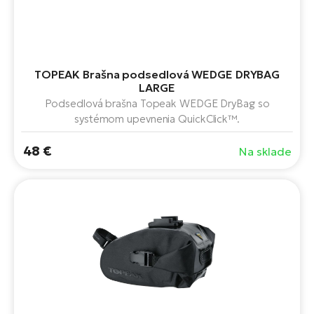
TOPEAK Brašna podsedlová WEDGE DRYBAG
LARGE
Podsedlová brašna Topeak WEDGE DryBag so
systémom upevnenia QuickClick™.
48 €
Na sklade