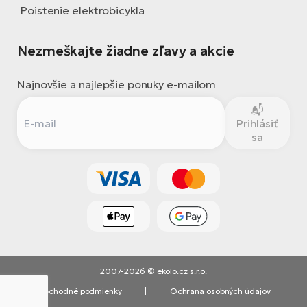
Poistenie elektrobicykla
Nezmeškajte žiadne zľavy a akcie
Najnovšie a najlepšie ponuky e-mailom
Prihlásiť
sa
2007-2026 © ekolo.cz s.r.o.
Obchodné podmienky
|
Ochrana osobných údajov