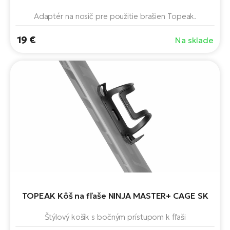
Adaptér na nosič pre použitie brašien Topeak.
19 €
Na sklade
TOPEAK Kôš na fľaše NINJA MASTER+ CAGE SK
Štýlový košík s bočným prístupom k fľaši