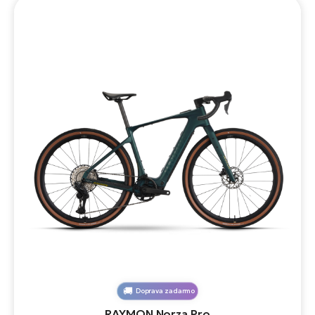
Doprava zadarmo
RAYMON Norza Pro