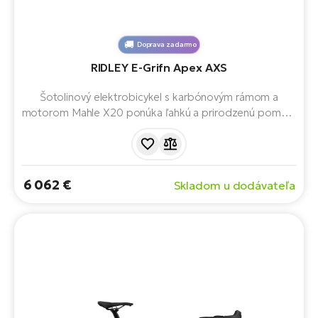
Doprava zadarmo
RIDLEY E-Grifn Apex AXS
Šotolinový elektrobicykel s karbónovým rámom a
motorom Mahle X20 ponúka ľahkú a prirodzenú pomoc.
Batéria s kapacitou 350 Wh, sada SRAM a geometria
pre všetky cesty zaručujú rýchlu jazdu na ceste a istotu v
teréne. Ideálna voľba na športovú a dobrodružnú jazdu.
6 062 €
Skladom u dodávateľa