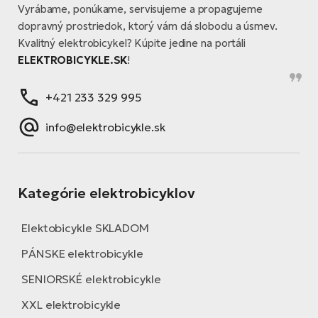
Vyrábame, ponúkame, servisujeme a propagujeme
dopravný prostriedok, ktorý vám dá slobodu a úsmev.
Kvalitný elektrobicykel? Kúpite jedine na portáli
ELEKTROBICYKLE.SK
!
+421 233 329 995
info@elektrobicykle.sk
Kategórie elektrobicyklov
Elektobicykle SKLADOM
PÁNSKE elektrobicykle
SENIORSKÉ elektrobicykle
XXL elektrobicykle