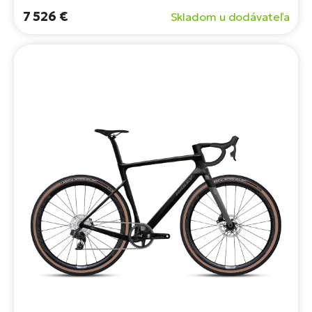
teréne.
7 526 €
Skladom u dodávateľa