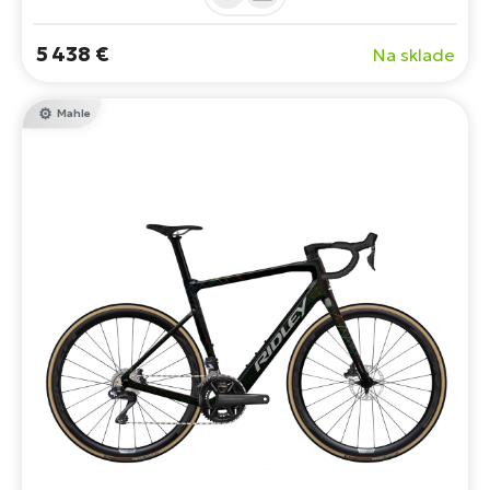
16,3 kg.
5 438 €
Na sklade
Mahle