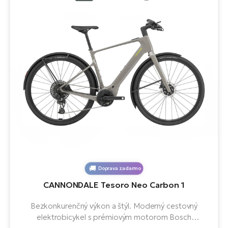
Doprava zadarmo
CANNONDALE Tesoro Neo Carbon 1
Bezkonkurenčný výkon a štýl. Moderný cestovný
elektrobicykel s prémiovým motorom Bosch