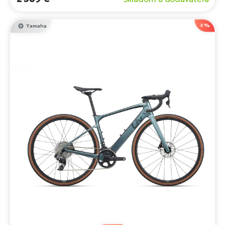
-1 %
Yamaha