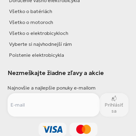
Doručenie vášho elektrobicykla
Všetko o batériách
Všetko o motoroch
Všetko o elektrobicykloch
Vyberte si najvhodnejší rám
Poistenie elektrobicykla
Nezmeškajte žiadne zľavy a akcie
Najnovšie a najlepšie ponuky e-mailom
Prihlásiť
sa