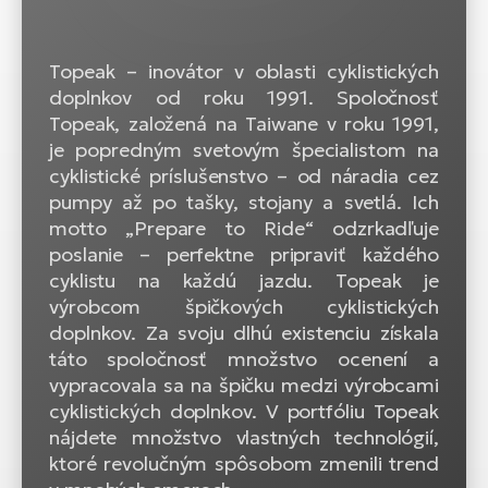
Topeak – inovátor v oblasti cyklistických
doplnkov od roku 1991. Spoločnosť
Topeak, založená na Taiwane v roku 1991,
je popredným svetovým špecialistom na
cyklistické príslušenstvo – od náradia cez
pumpy až po tašky, stojany a svetlá. Ich
motto „Prepare to Ride“ odzrkadľuje
poslanie – perfektne pripraviť každého
cyklistu na každú jazdu. Topeak je
výrobcom špičkových cyklistických
doplnkov. Za svoju dlhú existenciu získala
táto spoločnosť množstvo ocenení a
vypracovala sa na špičku medzi výrobcami
cyklistických doplnkov. V portfóliu Topeak
nájdete množstvo vlastných technológií,
ktoré revolučným spôsobom zmenili trend