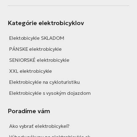
Kategórie elektrobicyklov
Elektobicykle SKLADOM
PÁNSKE elektrobicykle
SENIORSKÉ elektrobicykle
XXL elektrobicykle
Elektrobicykle na cykloturistiku
Elektrobicykle s vysokým dojazdom
Poradíme vám
Ako vybrať elektrobicykel?
Výhody nákupu na elektrobicykle.sk