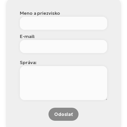
Meno a priezvisko
E-mail:
Správa:
Odoslať