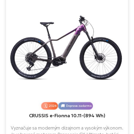
2026
Doprava zadarmo
CRUSSIS e-Fionna 10.11-(894 Wh)
Vyznačuje sa moderným dizajnom a vysokým výkonom.