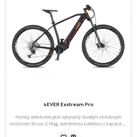
4EVER Exstream Pro
Horský elektrobicykel vybavený skvelým stredovým
motorom Brose S Mag, extrémnou batériou s kapacitou
725 Wh, prehadzovačkou Shimano a vzduchovou