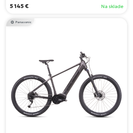
5 145 €
Na sklade
Panasonic