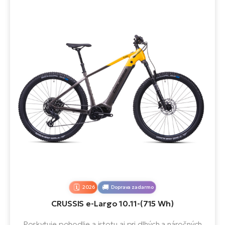
2026
Doprava zadarmo
CRUSSIS e-Largo 10.11-(715 Wh)
Poskytuje pohodlie a istotu aj pri dlhých a náročných