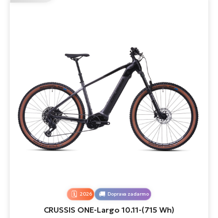
2026
Doprava zadarmo
CRUSSIS ONE-Largo 10.11-(715 Wh)