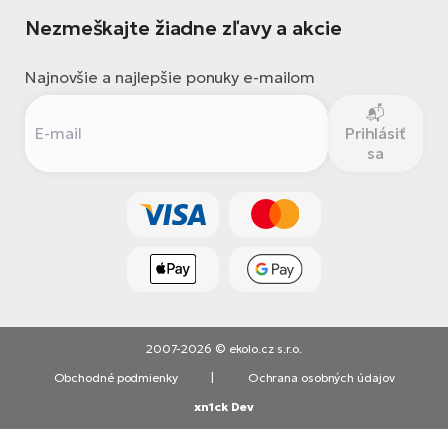
Nezmeškajte žiadne zľavy a akcie
Najnovšie a najlepšie ponuky e-mailom
Prihlásiť
sa
2007-2026 © ekolo.cz s.r.o.
Obchodné podmienky
|
Ochrana osobných údajov
xn1ck Dev