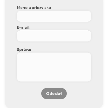
Meno a priezvisko
E-mail:
Správa:
Odoslať