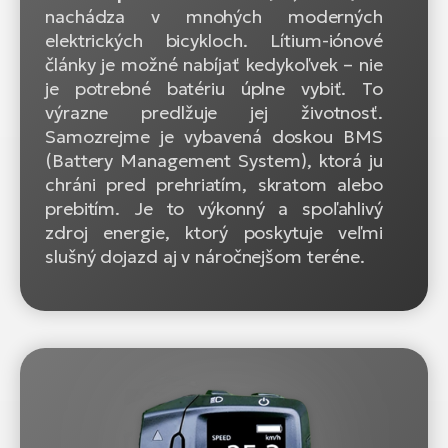
nachádza v mnohých moderných
elektrických bicykloch. Lítium-iónové
články je možné nabíjať kedykoľvek – nie
je potrebné batériu úplne vybiť. To
výrazne predlžuje jej životnosť.
Samozrejme je vybavená doskou BMS
(Battery Management System), ktorá ju
chráni pred prehriatím, skratom alebo
prebitím. Je to výkonný a spoľahlivý
zdroj energie, ktorý poskytuje veľmi
slušný dojazd aj v náročnejšom teréne.