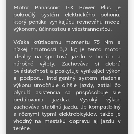
Motor Panasonic GX Power Plus je
pokročilý systém elektrického pohonu,
ktorý ponúka vynikajúcu rovnováhu medzi
výkonom, účinnosťou a všestrannosťou.
Vďaka krútiacemu momentu 75 Nm a
nízkej hmotnosti 3,2 kg je tento motor
ideálny na športovú jazdu v horách a
náročné výlety. Zachováva si dobrú
ovládateľnosť a poskytuje vynikajúci výkon
a podporu. Inteligentný systém riadenia
výkonu umožňuje dlhšie jazdy, zatiaľ čo
plynulá asistencia sa prispôsobuje sile
pedálovania jazdca. Vysoký výkon
zachováva stabilnú jazdu. Je kompatibilný
s rôznymi typmi elektrobicyklov, takže je
vhodný na mestskú dopravu aj jazdu v
teréne.