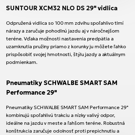
SUNTOUR XCM32 NLO DS 29" vidlica
Odpružená vidlica so 100 mm zdvihu spoľahlivo tlmí
nárazy a zaručuje pohodlnú jazdu aj v náročnejšom
teréne. Vďaka možnosti nastavenia predpätia a
uzamknutia pružiny priamo z korunky ju môžete ľahko
prispôsobiť svojej hmotnosti, štýlu jazdy a aktuálnym
podmienkam.
Pneumatiky SCHWALBE SMART SAM
Performance 29"
Pneumatiky SCHWALBE SMART SAM Performance 29"
kombinujú spoľahlivú trakciu a nízky valivý odpor,
ideálne na jazdu v meste a ľahšom teréne. Robustná
konštrukcia zaručuje odolnosť proti prepichnutiu a