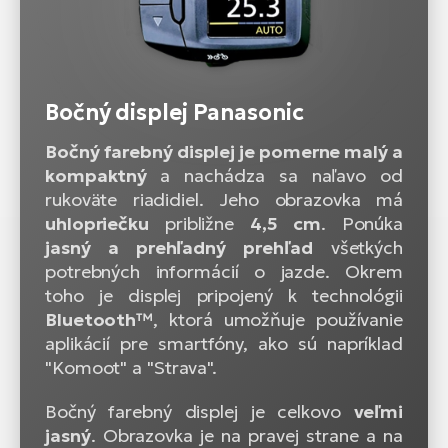
Bočný displej Panasonic
Bočný farebný displej je pomerne malý a
kompaktný
a nachádza sa naľavo od
rukoväte riadidiel. Jeho obrazovka má
uhlopriečku
približne
4,5 cm
. Ponúka
jasný a prehľadný prehľad
všetkých
potrebných informácií o jazde. Okrem
toho je displej pripojený k technológii
Bluetooth™
, ktorá umožňuje používanie
aplikácií pre smartfóny, ako sú napríklad
"Komoot" a "Strava".
Bočný farebný displej je celkovo
veľmi
jasný
. Obrazovka je na pravej strane a na