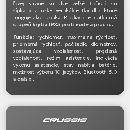
ľavej strane sú dve veľké tlačidlá so
šípkami a úzke vertikálne tlačidlo, ktoré
funguje ako ponuka. Riadiaca jednotka má
stupeň krytia IPX5 proti vode a prachu.
Funkcie
: rýchlomer, maximálna rýchlosť,
priemerná rýchlosť, počítadlo kilometrov,
zostávajúca vzdialenosť, prejdená
vzdialenosť, režim asistencie, indikácia
výkonu asistencie, stav nabitia batérie,
možnosť výberu 10 jazykov, Bluetooth 5.0
a ďalšie...