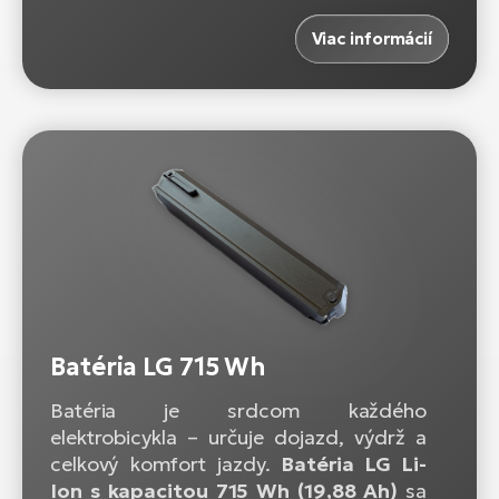
Viac informácií
Batéria LG 715 Wh
Batéria je srdcom každého
elektrobicykla – určuje dojazd, výdrž a
celkový komfort jazdy.
Batéria LG Li-
Ion s kapacitou 715 Wh (19,88 Ah)
sa