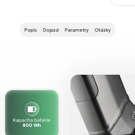
Popis
Dojazd
Parametry
Otázky
Kapacita batérie
800 Wh