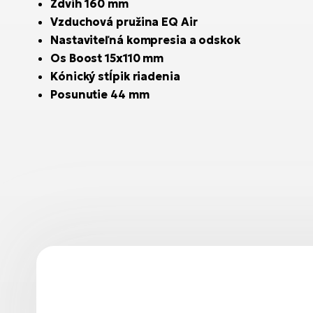
Zdvih 160 mm
Vzduchová pružina EQ Air
Nastaviteľná kompresia a odskok
Os Boost 15x110 mm
Kónický stĺpik riadenia
Posunutie 44 mm