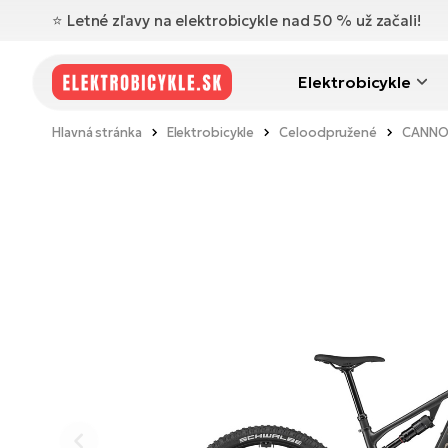
⭐️ Letné zľavy na elektrobicykle nad 50 % už začali!
Elektrobicykle
Hlavná stránka
Elektrobicykle
Celoodpružené
CANNON