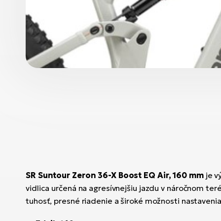
SR Suntour Zeron 36-X Boost EQ Air, 160 mm
je v
vidlica určená na agresívnejšiu jazdu v náročnom ter
tuhosť, presné riadenie a široké možnosti nastavenia