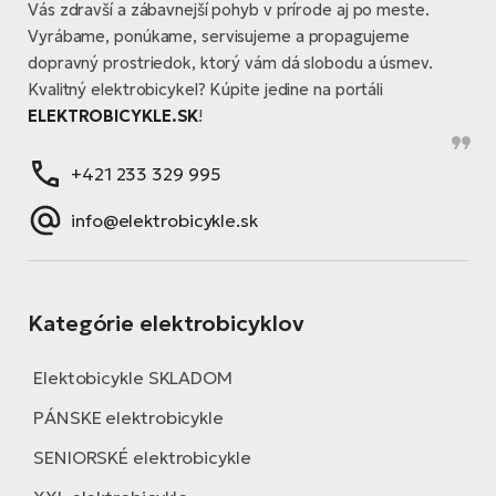
Vás zdravší a zábavnejší pohyb v prírode aj po meste.
Vyrábame, ponúkame, servisujeme a propagujeme
dopravný prostriedok, ktorý vám dá slobodu a úsmev.
Kvalitný elektrobicykel? Kúpite jedine na portáli
ELEKTROBICYKLE.SK
!
+421 233 329 995
info@elektrobicykle.sk
Kategórie elektrobicyklov
Elektobicykle SKLADOM
PÁNSKE elektrobicykle
SENIORSKÉ elektrobicykle