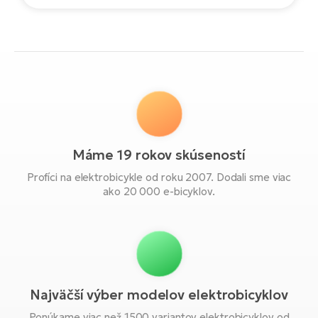
možností.
Máme 19 rokov skúseností
Profíci na elektrobicykle od roku 2007. Dodali sme viac
ako 20 000 e-bicyklov.
Najväčší výber modelov elektrobicyklov
Ponúkame viac než 1500 variantov elektrobicyklov od