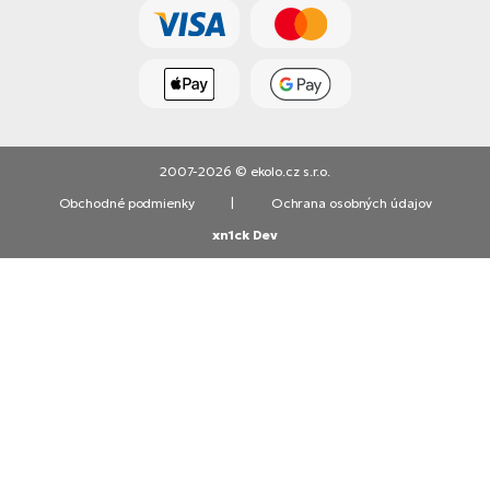
2007-2026 © ekolo.cz s.r.o.
Obchodné podmienky
|
Ochrana osobných údajov
xn1ck Dev