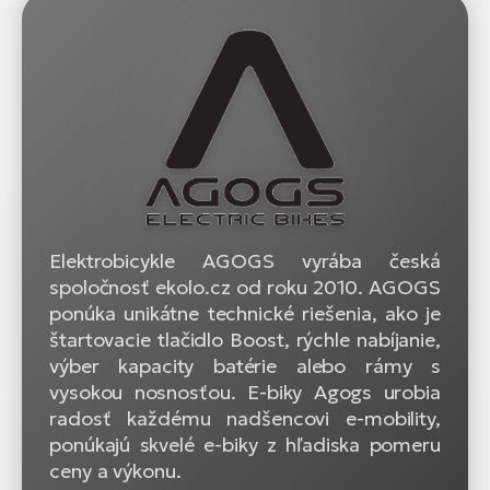
Elektrobicykle AGOGS vyrába česká
spoločnosť ekolo.cz od roku 2010. AGOGS
ponúka unikátne technické riešenia, ako je
štartovacie tlačidlo Boost, rýchle nabíjanie,
výber kapacity batérie alebo rámy s
vysokou nosnosťou. E-biky Agogs urobia
radosť každému nadšencovi e-mobility,
ponúkajú skvelé e-biky z hľadiska pomeru
ceny a výkonu.