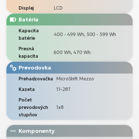
Displej
LCD
Batéria
Kapacita
400 - 499 Wh, 500 - 599 Wh
batérie
Presná
600 Wh, 470 Wh
kapacita
Prevodovka
Prehadzovačka
MicroShift Mezzo
Kazeta
11-28T
Počet
prevodových
1x8
stupňov
Komponenty