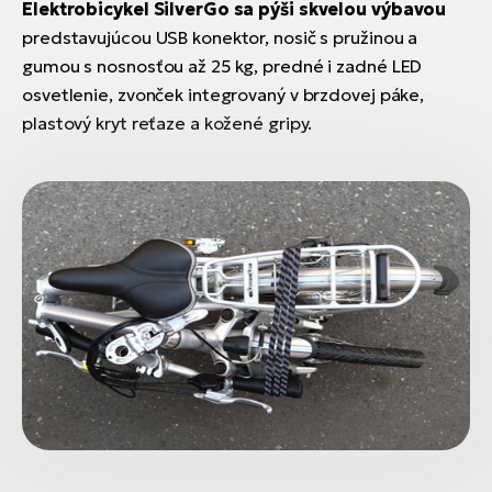
Elektrobicykel SilverGo sa pýši skvelou výbavou
predstavujúcou USB konektor, nosič s pružinou a
gumou s nosnosťou až 25 kg, predné i zadné LED
osvetlenie, zvonček integrovaný v brzdovej páke,
plastový kryt reťaze a kožené gripy.