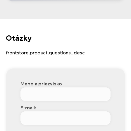
Otázky
frontstore.product.questions_desc
Meno a priezvisko
E-mail: