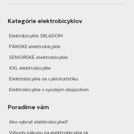
Kategórie elektrobicyklov
Elektobicykle SKLADOM
PÁNSKE elektrobicykle
SENIORSKÉ elektrobicykle
XXL elektrobicykle
Elektrobicykle na cykloturistiku
Elektrobicykle s vysokým dojazdom
Poradíme vám
Ako vybrať elektrobicykel?
Výhody nákupu na elektrobicykle.sk