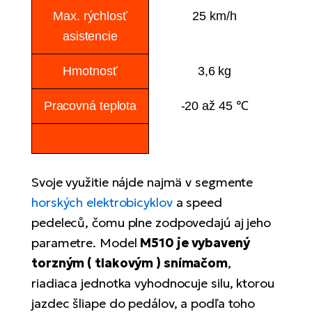
Max. rýchlosť
25 km/h
asistencie
Hmotnosť
3,6 kg
Pracovná teplota
-20 až 45 ℃
Svoje využitie nájde najmä v segmente
horských elektrobicyklov
a speed
pedeleců, čomu plne zodpovedajú aj jeho
parametre. Model
M510 je vybavený
torzným ( tlakovým ) snímačom
,
riadiaca jednotka vyhodnocuje silu, ktorou
jazdec šliape do pedálov, a podľa toho