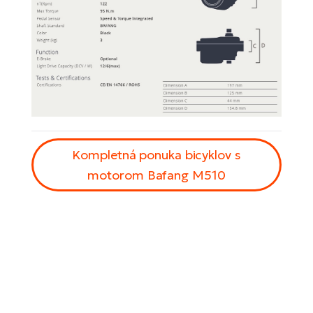
Kompletná ponuka bicyklov s
motorom Bafang M510