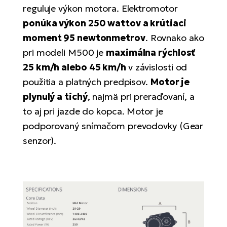
reguluje výkon motora. Elektromotor
ponúka výkon 250 wattov a krútiaci
moment 95 newtonmetrov
. Rovnako ako
pri modeli M500 je
maximálna rýchlosť
25 km/h alebo 45 km/h
v závislosti od
použitia a platných predpisov.
Motor je
plynulý a tichý
, najmä pri preraďovaní, a
to aj pri jazde do kopca. Motor je
podporovaný snímačom prevodovky (Gear
senzor).