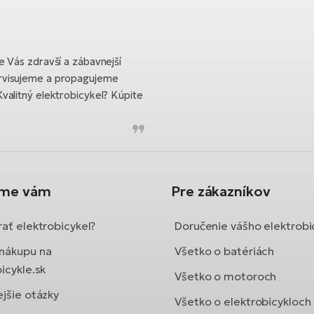
 Vás zdravší a zábavnejší
rvisujeme a propagujeme
valitný elektrobicykel? Kúpite
íme vám
Pre zákazníkov
ať elektrobicykel?
Doručenie vášho elektrobi
nákupu na
Všetko o batériách
icykle.sk
Všetko o motoroch
ejšie otázky
Všetko o elektrobicykloch