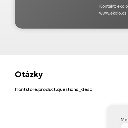
Kontakt: ekolo.c
www.ekolo.cz
Otázky
frontstore.product.questions_desc
Men