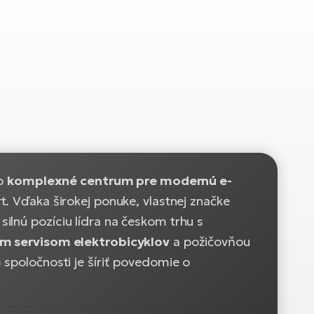
to
komplexné centrum pre modernú e-
. Vďaka širokej ponuke, vlastnej značke
ilnú pozíciu lídra na českom trhu s
m servisom elektrobicyklov
a požičovňou
 spoločnosti je šíriť povedomie o