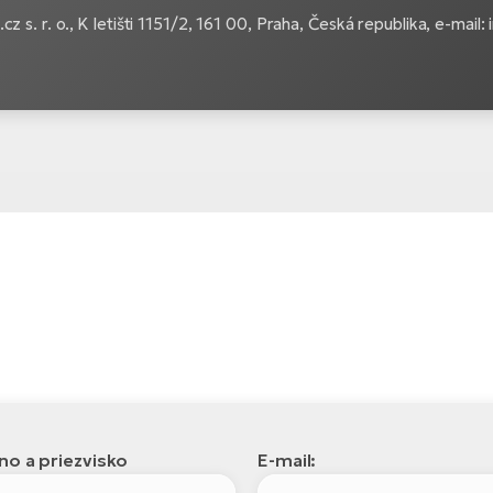
z s. r. o.,
K letišti 1151/2, 161 00, Praha, Česká republika, e-mail
o a priezvisko
E-mail: