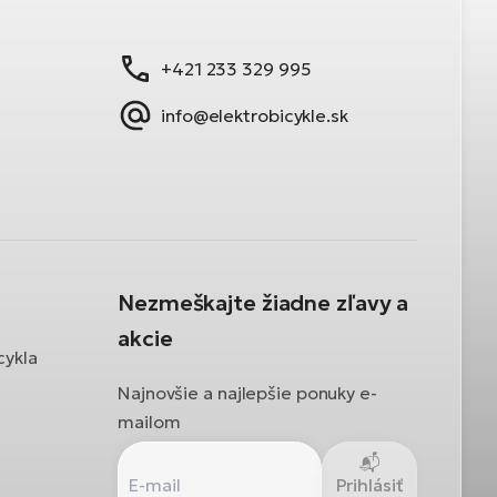
+421 233 329 995
info@elektrobicykle.sk
Nezmeškajte žiadne zľavy a
akcie
cykla
Najnovšie a najlepšie ponuky e-
mailom
Prihlásiť