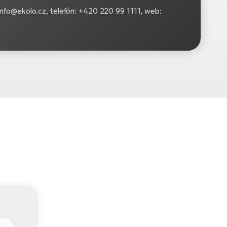
: info@ekolo.cz, telefón: +420 220 99 1111, web: