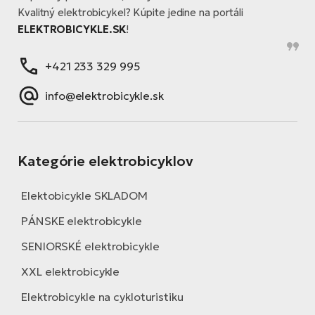
Kvalitný elektrobicykel? Kúpite jedine na portáli
ELEKTROBICYKLE.SK
!
+421 233 329 995
info@elektrobicykle.sk
Kategórie elektrobicyklov
Elektobicykle SKLADOM
PÁNSKE elektrobicykle
SENIORSKÉ elektrobicykle
XXL elektrobicykle
Elektrobicykle na cykloturistiku