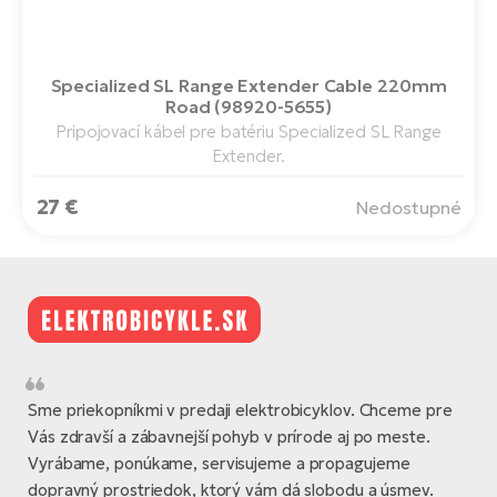
Specialized SL Range Extender Cable 220mm
Road (98920-5655)
Pripojovací kábel pre batériu Specialized SL Range
Extender.
27 €
Nedostupné
Sme priekopníkmi v predaji elektrobicyklov. Chceme pre
Vás zdravší a zábavnejší pohyb v prírode aj po meste.
Vyrábame, ponúkame, servisujeme a propagujeme
dopravný prostriedok, ktorý vám dá slobodu a úsmev.