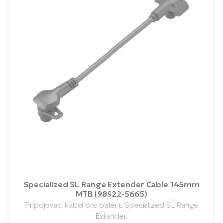
Specialized SL Range Extender Cable 145mm
MTB (98922-5665)
Pripojovací kábel pre batériu Specialized SL Range
Extender.