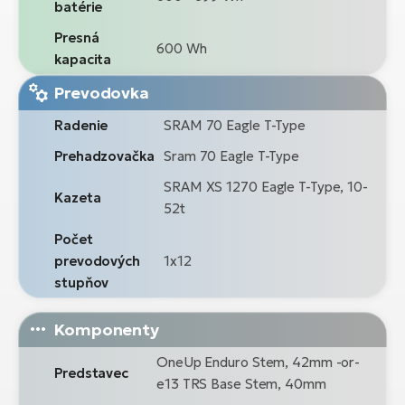
batérie
Presná
600 Wh
kapacita
Prevodovka
Radenie
SRAM 70 Eagle T-Type
Prehadzovačka
Sram 70 Eagle T-Type
SRAM XS 1270 Eagle T-Type, 10-
Kazeta
52t
Počet
prevodových
1x12
stupňov
Komponenty
OneUp Enduro Stem, 42mm -or-
Predstavec
e13 TRS Base Stem, 40mm