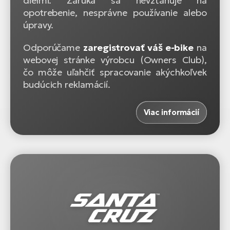
dielmi. Záruka sa nevzťahuje na
opotrebenie, nesprávne používanie alebo
úpravy.
Odporúčame
zaregistrovať váš e-bike
na
webovej stránke výrobcu (Owners Club),
čo môže uľahčiť spracovanie akýchkoľvek
budúcich reklamácií.
Viac informácií