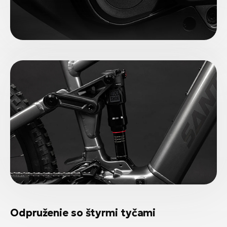
Odpruženie so štyrmi tyčami