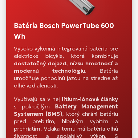
Batéria Bosch PowerTube 600
Wh
Vysoko výkonná integrovaná batéria pre
elektrické bicykle, ktorá kombinuje
dostatočný dojazd, nízku hmotnosť a
modernú technológiu.
Batéria
umožňuje pohodlnú jazdu na stredné až
dlhé vzdialenosti.
Využívajú sa v nej
lítium-iónové články
s pokročilým
Battery Management
Systemem (BMS)
, ktorý chráni batériu
pred prebitím, hlbokým vybitím a
prehriatím. Vďaka tomu má batéria dlhú
životnosť a spoľahlivý výkon. S