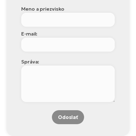
Meno a priezvisko
E-mail:
Správa:
Odoslať