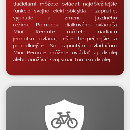
tlačidlami môžete ovládať najdôležitejšie
funkcie svojho elektrobicykla - zapnutie,
vypnutie a zmenu jazdného
režimu. Pomocou diaľkového ovládača
Mini Remote môžete riadiacu
jednotku ovládať ešte bezpečnejšie a
pohodlnejšie. So zapnutým ovládačom
Mini Remote môžete ovládať aj displej
alebo používať svoj smartfón ako displej.