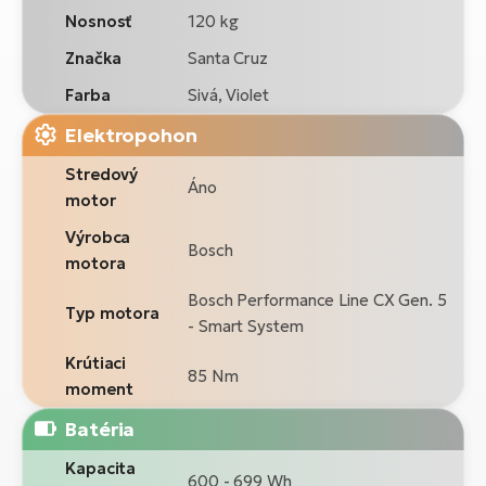
Nosnosť
120 kg
Značka
Santa Cruz
Farba
Sivá, Violet
Elektropohon
Stredový
Áno
motor
Výrobca
Bosch
motora
Bosch Performance Line CX Gen. 5
Typ motora
- Smart System
Krútiaci
85 Nm
moment
Batéria
Kapacita
600 - 699 Wh