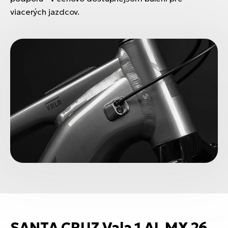
viacerých jazdcov.
SANTA CRUZ Vala 1 AL MX 26