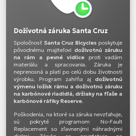
Doživotná záruka Santa Cruz
Spoločnosť
Santa Cruz Bicycles
poskytuje
pôvodnému majiteľovi
doživotnú záruku
na rám a pevné vidlice
proti vadám
materiálu a spracovania. Záruka je
neprenosná a platí po celú dobu životnosti
výrobku. Program zahŕňa aj
doživotnú
výmenu ložísk rámu a doživotnú záruku
na karbónové riadidlá, držiaky na fľaše a
karbónové ráfiky Reserve
.
Poškodenia, na ktoré sa záruka nevzťahuje,
sú pokryté programom No-Fault
Replacement so zľavnenými náhradnými