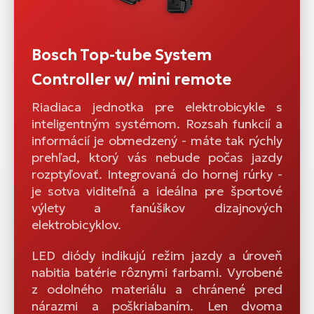
Bosch Top-tube System
Controller w/ mini remote
Riadiaca jednotka pre elektrobicykle s
inteligentným systémom. Rozsah funkcií a
informácií je obmedzený - máte tak rýchly
prehľad, ktorý vás nebude počas jazdy
rozptyľovať. Integrovaná do hornej rúrky -
je sotva viditeľná a ideálna pre športové
výlety a fanúšikov dizajnových
elektrobicyklov.
LED diódy indikujú režim jazdy a úroveň
nabitia batérie rôznymi farbami. Vyrobené
z odolného materiálu a chránené pred
nárazmi a poškriabaním. Len dvoma