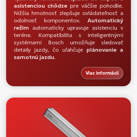
asistenciou chôdze
pre väčšie pohodlie.
Nižšia hmotnosť zlepšuje ovládateľnosť a
odolnosť komponentov.
Automatický
režim
automaticky upravuje asistenciu v
teréne. Kompatibilita s inteligentnými
systémami Bosch umožňuje sledovať
detaily jazdy, čo uľahčuje
plánovanie a
samotnú jazdu
.
Viac informácií