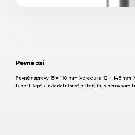
Pevné osi
Pevné nápravy 15 × 110 mm (vpredu) a 12 × 148 mm (
tuhosť, lepšiu ovládateľnosť a stabilitu v nerovnom t