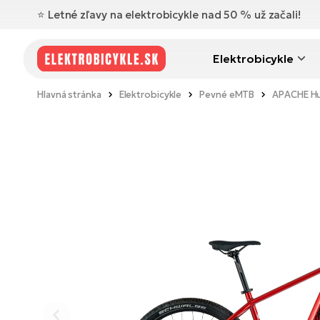
⭐️ Letné zľavy na elektrobicykle nad 50 % už začali!
Elektrobicykle
Hlavná stránka
Elektrobicykle
Pevné eMTB
APACHE Hu