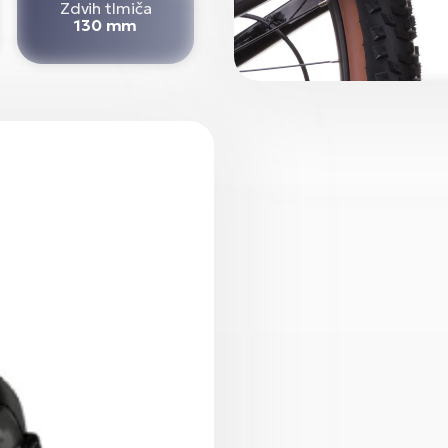
Zdvih tlmiča
130 mm