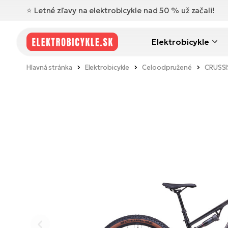
⭐️ Letné zľavy na elektrobicykle nad 50 % už začali!
Elektrobicykle
Hlavná stránka
Elektrobicykle
Celoodpružené
CRUSSIS