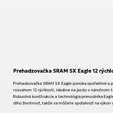
Prehadzovačka SRAM SX Eagle 12 rýchl
Prehadzovačka SRAM SX Eagle ponúka spoľahlivé a p
rozsahom 12 rýchlostí, ideálne na jazdu v náročnom t
Robustná konštrukcia a technológia prevodníka Eagle
dlhú životnosť, takže sa môžete spoľahnúť na výkon v 