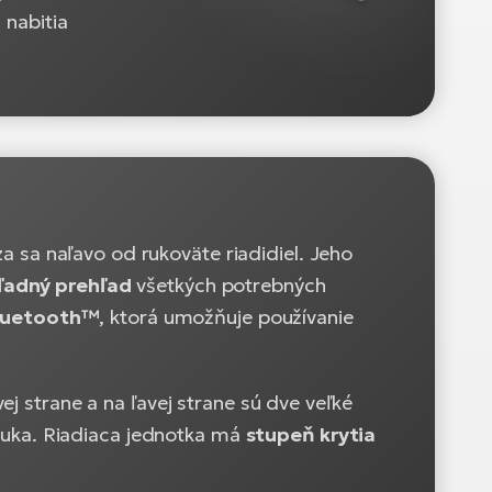
 nabitia
a sa naľavo od rukoväte riadidiel. Jeho
hľadný prehľad
všetkých potrebných
luetooth™
, ktorá umožňuje používanie
ej strane a na ľavej strane sú dve veľké
ponuka. Riadiaca jednotka má
stupeň krytia