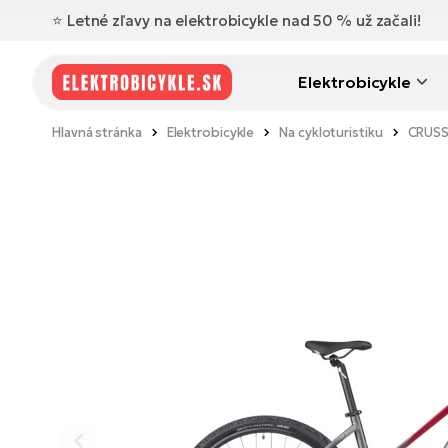
⭐️ Letné zľavy na elektrobicykle nad 50 % už začali!
Elektrobicykle
Hlavná stránka
Elektrobicykle
Na cykloturistiku
CRUSSI