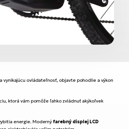
a vynikajúcu ovládateľnosť, objavte pohodlie a výkon
nciu, ktorá vám pomôže ľahko zvládnuť akýkoľvek
vybitia energie. Moderný
farebný displej LCD