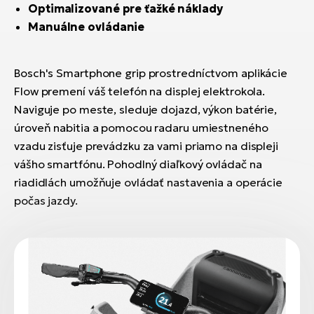
Optimalizované pre ťažké náklady
Manuálne ovládanie
Bosch's Smartphone grip prostredníctvom aplikácie
Flow premení váš telefón na displej elektrokola.
Naviguje po meste, sleduje dojazd, výkon batérie,
úroveň nabitia a pomocou radaru umiestneného
vzadu zisťuje prevádzku za vami priamo na displeji
vášho smartfónu. Pohodlný diaľkový ovládač na
riadidlách umožňuje ovládať nastavenia a operácie
počas jazdy.