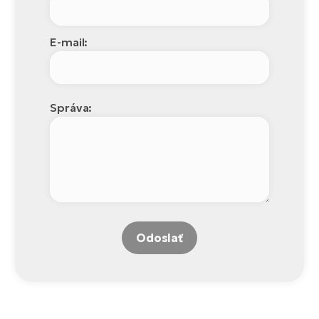
E-mail:
Správa:
Odoslať