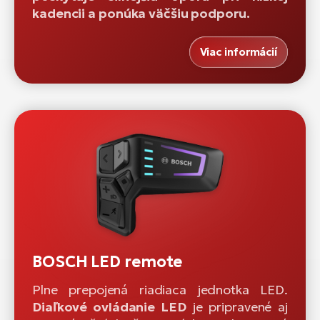
kadencii a ponúka väčšiu podporu.
Viac informácií
BOSCH LED remote
Plne prepojená riadiaca jednotka LED.
Diaľkové ovládanie LED
je pripravené aj