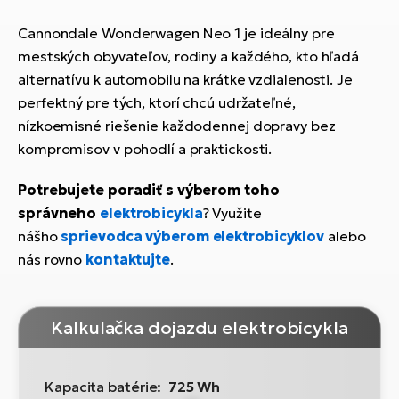
Cannondale Wonderwagen Neo 1 je ideálny pre
mestských obyvateľov, rodiny a každého, kto hľadá
alternatívu k automobilu na krátke vzdialenosti. Je
perfektný pre tých, ktorí chcú udržateľné,
nízkoemisné riešenie každodennej dopravy bez
kompromisov v pohodlí a praktickosti.
Potrebujete poradiť s výberom toho
správneho
elektrobicykla
? Využite
nášho
sprievodca výberom elektrobicyklov
alebo
nás rovno
kontaktujte
.
Kalkulačka dojazdu elektrobicykla
Kapacita batérie:
725 Wh