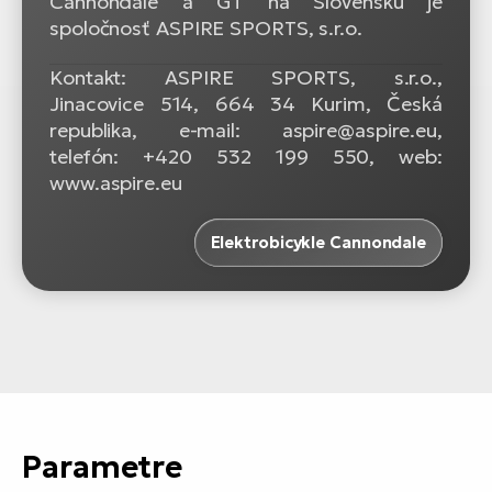
Cannondale a GT na Slovensku je
spoločnosť ASPIRE SPORTS, s.r.o.
Kontakt: ASPIRE SPORTS, s.r.o.,
Jinacovice 514, 664 34 Kurim, Česká
republika, e-mail: aspire@aspire.eu,
telefón: +420 532 199 550, web:
www.aspire.eu
Elektrobicykle Cannondale
Parametre