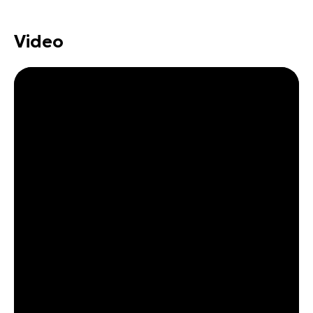
Video