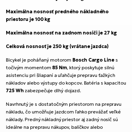
Maximálna nosnosť predného nákladného
priestoru je 100 kg
Maximálna nosnosť na zadnom nosiči je 27 kg
Celková nosnosť je 250 kg (vrátane jazdca)
Bicykel je poháňaný motorom
Bosch Cargo Line
s
točivým momentom
85 Nm
, ktorý poskytuje silnú
asistenciu pri šliapaní a uľahčuje prepravu ťažkých
nákladov alebo výstupy do kopcov. Batéria s kapacitou
725 Wh
zabezpečuje dlhý dojazd.
Navrhnutý je s dostatočným priestorom na prepravu
nákladu, čo umožňuje jazdcom ľahko prevážať veľké
náklady. Predný nákladný priestor aj zadný nosič sú
ideálne na prepravu nákupov, balíčkov alebo