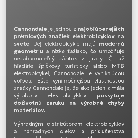
Cannondale
je jednou z
najobľúbenejších
prémiových značiek elektrobicyklov na
svete
. Jej elektrobicykle majú
modernú
geometriu
a nízke ťažisko, čo umožňuje
nezabudnuteľný zážitok z jazdy. Či už
hľadáte špičkový turistický alebo MTB
elektrobicykel, Cannondale je vynikajúcou
voľbou. Ešte výnimočnejšou vlastnosťou
značky Cannondale je, že ako jeden z mála
výrobcov elektrobicyklov
poskytuje
doživotnú záruku na výrobné chyby
materiálov.
Výhradným distribútorom elektrobicyklov
a náhradných dielov a príslušenstva