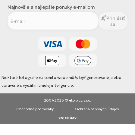
Najnovšie a najlepšie ponuky e-mailom
Prihlásiť
sa
Niektoré fotografie na tomto webe môžu byť generované, alebo
upravené s využitím umelej inteligencie.
2007-2026 © ekolo.cz s.r.o.
Obchodné podmienky
|
Ochrana osobných údajov
xn1ck Dev