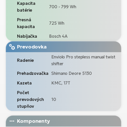
Kapacita
700 - 799 Wh
batérie
Presná
725 Wh
kapacita
Nabíjačka
Bosch 4A
Prevodovka
Enviolo Pro stepless manual twist
Radenie
shifter
Prehadzovačka
Shimano Deore 5130
Kazeta
KMC, 17T
Počet
prevodových
10
stupňov
Komponenty