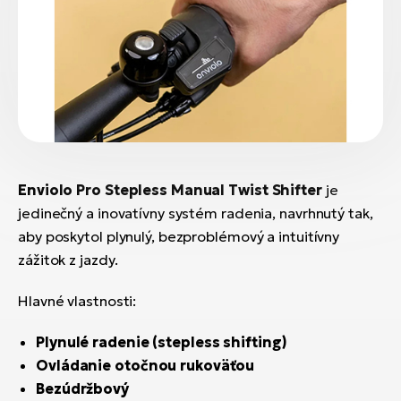
Enviolo Pro Stepless Manual Twist Shifter
je
jedinečný a inovatívny systém radenia, navrhnutý tak,
aby poskytol plynulý, bezproblémový a intuitívny
zážitok z jazdy.
Hlavné vlastnosti:
Plynulé radenie (stepless shifting)
Ovládanie otočnou rukoväťou
Bezúdržbový