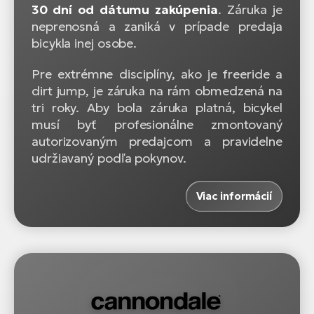
30 dní od dátumu zakúpenia
. Záruka je
neprenosná a zaniká v prípade predaja
bicykla inej osobe.
Pre extrémne disciplíny, ako je freeride a
dirt jump, je záruka na rám obmedzená na
tri roky. Aby bola záruka platná, bicykel
musí byť profesionálne zmontovaný
autorizovaným predajcom a pravidelne
udržiavaný podľa pokynov.
Viac informácií