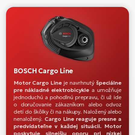
BOSCH Cargo Line
Motor Cargo Line
je navrhnutý
špeciálne
pre nákladné elektrobicykle
a umožňuje
jednoduchú a pohodlnú prepravu, či už ide
o doručovanie zákazníkom alebo odvoz
detí do škôlky či na nákupy. Naložený alebo
nenaložený.
Cargo Line reaguje presne a
predvídateľne v každej situácii. Motor
poskytuje silnejšiu oporu pri nízkej