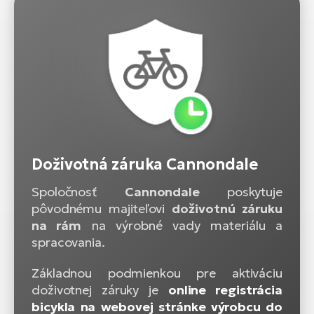
Doživotná záruka Cannondale
Spoločnosť
Cannondale
poskytuje
pôvodnému majiteľovi
doživotnú záruku
na rám
na výrobné vady materiálu a
spracovania.
Základnou podmienkou pre aktiváciu
doživotnej záruky je
online registrácia
bicykla na webovej stránke výrobcu do