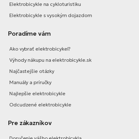
Elektrobicykle na cykloturistiku
Elektrobicykle s vysokým dojazdom
Poradíme vám
Ako vybrať elektrobicykel?
Výhody nákupu na elektrobicykle.sk
Najčastejšie otázky
Manuály a príručky
Najlepšie elektrobicykle
Odcudzené elektrobicykle
Pre zákazníkov
Doručenie vášho elektrobicykla