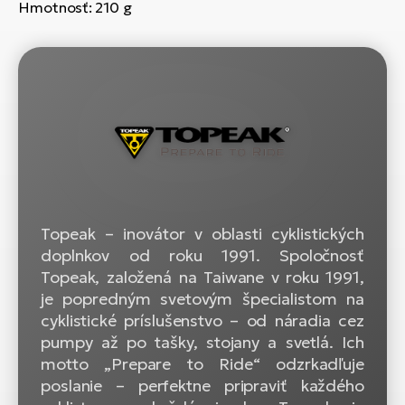
Hmotnosť:
210 g
Topeak – inovátor v oblasti cyklistických
doplnkov od roku 1991. Spoločnosť
Topeak, založená na Taiwane v roku 1991,
je popredným svetovým špecialistom na
cyklistické príslušenstvo – od náradia cez
pumpy až po tašky, stojany a svetlá. Ich
motto „Prepare to Ride“ odzrkadľuje
poslanie – perfektne pripraviť každého