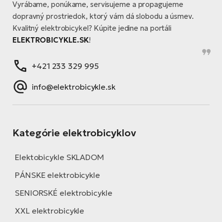
Vyrábame, ponúkame, servisujeme a propagujeme
dopravný prostriedok, ktorý vám dá slobodu a úsmev.
Kvalitný elektrobicykel? Kúpite jedine na portáli
ELEKTROBICYKLE.SK
!
+421 233 329 995
info@elektrobicykle.sk
Kategórie elektrobicyklov
Elektobicykle SKLADOM
PÁNSKE elektrobicykle
SENIORSKÉ elektrobicykle
XXL elektrobicykle