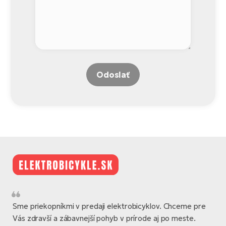
Odoslať
Sme priekopníkmi v predaji elektrobicyklov. Chceme pre
Vás zdravší a zábavnejší pohyb v prírode aj po meste.