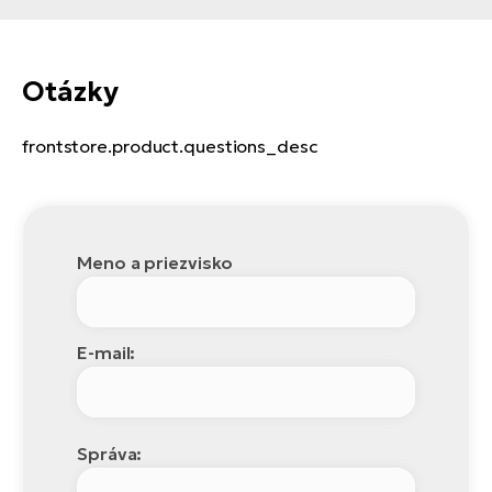
Otázky
frontstore.product.questions_desc
Meno a priezvisko
E-mail:
Správa: