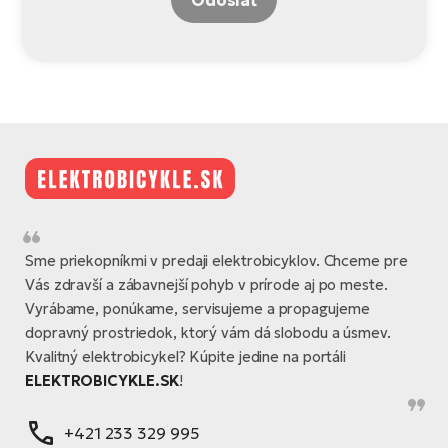
Sme priekopníkmi v predaji elektrobicyklov. Chceme pre
Vás zdravší a zábavnejší pohyb v prírode aj po meste.
Vyrábame, ponúkame, servisujeme a propagujeme
dopravný prostriedok, ktorý vám dá slobodu a úsmev.
Kvalitný elektrobicykel? Kúpite jedine na portáli
ELEKTROBICYKLE.SK
!
+421 233 329 995