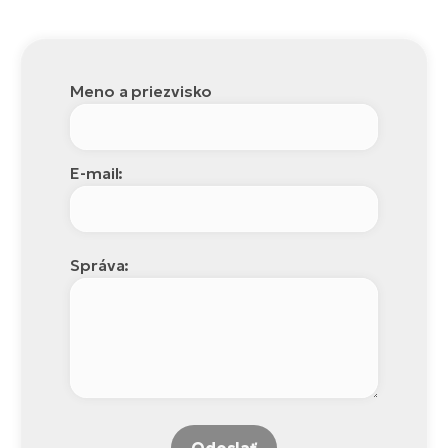
Meno a priezvisko
E-mail:
Správa:
Odoslať