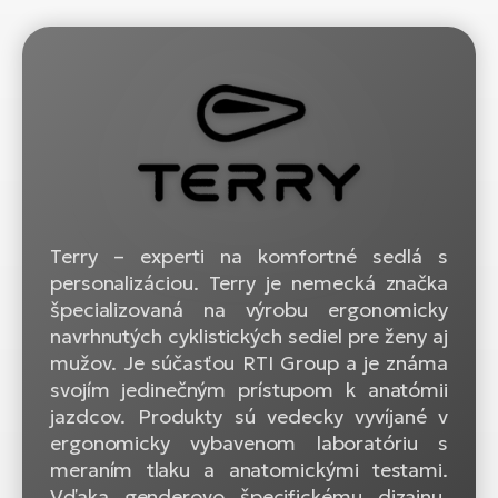
Terry – experti na komfortné sedlá s
personalizáciou. Terry je nemecká značka
špecializovaná na výrobu ergonomicky
navrhnutých cyklistických sediel pre ženy aj
mužov. Je súčasťou RTI Group a je známa
svojím jedinečným prístupom k anatómii
jazdcov. Produkty sú vedecky vyvíjané v
ergonomicky vybavenom laboratóriu s
meraním tlaku a anatomickými testami.
Vďaka genderovo špecifickému dizajnu,