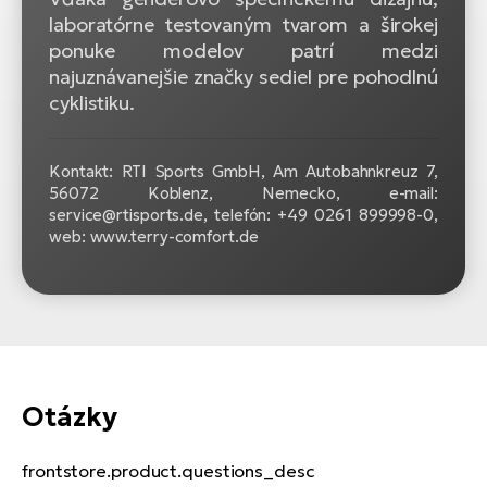
laboratórne testovaným tvarom a širokej
ponuke modelov patrí medzi
najuznávanejšie značky sediel pre pohodlnú
cyklistiku.
Kontakt: RTI Sports GmbH, Am Autobahnkreuz 7,
56072 Koblenz, Nemecko, e-mail:
service@rtisports.de, telefón: +49 0261 899998‍-‍0,
web: www.terry-comfort.de
Otázky
frontstore.product.questions_desc