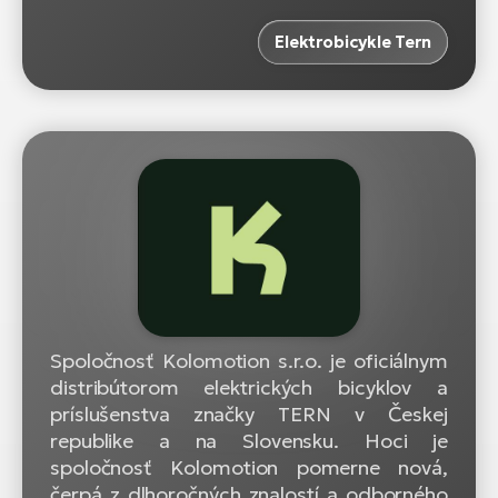
Elektrobicykle Tern
Spoločnosť Kolomotion s.r.o. je oficiálnym
distribútorom elektrických bicyklov a
príslušenstva značky TERN v Českej
republike a na Slovensku. Hoci je
spoločnosť Kolomotion pomerne nová,
čerpá z dlhoročných znalostí a odborného