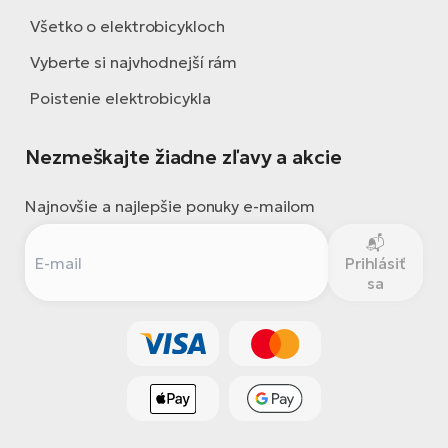
Všetko o elektrobicykloch
Vyberte si najvhodnejší rám
Poistenie elektrobicykla
Nezmeškajte žiadne zľavy a akcie
Najnovšie a najlepšie ponuky e-mailom
Prihlásiť
sa