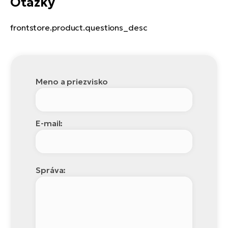
Otázky
frontstore.product.questions_desc
Meno a priezvisko
E-mail:
Správa: