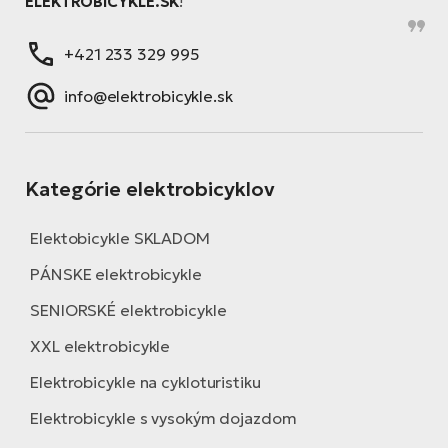
ELEKTROBICYKLE.SK
!
+421 233 329 995
info@elektrobicykle.sk
Kategórie elektrobicyklov
Elektobicykle SKLADOM
PÁNSKE elektrobicykle
SENIORSKÉ elektrobicykle
XXL elektrobicykle
Elektrobicykle na cykloturistiku
Elektrobicykle s vysokým dojazdom