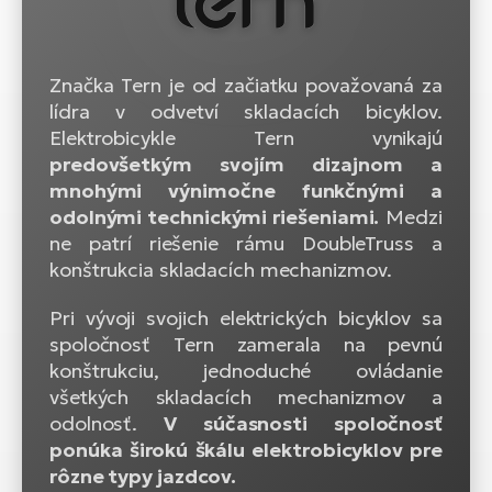
Značka Tern je od začiatku považovaná za
lídra v odvetví skladacích bicyklov.
Elektrobicykle Tern vynikajú
predovšetkým svojím dizajnom a
mnohými výnimočne funkčnými a
odolnými technickými riešeniami.
Medzi
ne patrí riešenie rámu DoubleTruss a
konštrukcia skladacích mechanizmov.
Pri vývoji svojich elektrických bicyklov sa
spoločnosť Tern zamerala na pevnú
konštrukciu, jednoduché ovládanie
všetkých skladacích mechanizmov a
odolnosť.
V súčasnosti spoločnosť
ponúka širokú škálu elektrobicyklov pre
rôzne typy jazdcov.