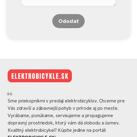
Odoslať
Sme priekopníkmi v predaji elektrobicyklov. Chceme pre
Vás zdravší a zábavnejší pohyb v prírode aj po meste.
Vyrábame, ponúkame, servisujeme a propagujeme
dopravný prostriedok, ktorý vám dá slobodu a úsmev.
Kvalitný elektrobicykel? Kúpite jedine na portáli