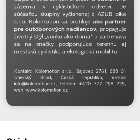
zázemia v cyklistickom odvetví. Je
súčasťou skupiny vyčlenenej z AZUB bike
s.r.o. Kolomotion sa profiluje
ako partner
pre outdoorových nadšencov
, propaguje
životný štýl „vonku ako doma“ a zameriava
sa na značky podporujúce terénnu aj
mestskú cyklistiku a ekologickú mobilitu.
Kontakt: Kolomotion s.r.o., Bajovec 2761, 688 01
Uherský Brod, Česká republika, e-mail:
info@kolomotion.cz, telefon: +420 777 298 229,
web: www.kolomotion.cz