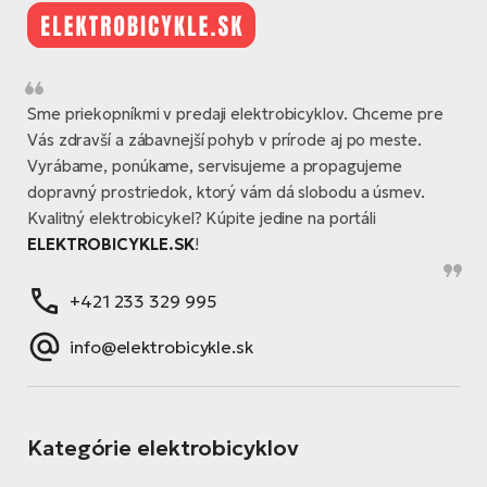
Sme priekopníkmi v predaji elektrobicyklov. Chceme pre
Vás zdravší a zábavnejší pohyb v prírode aj po meste.
Vyrábame, ponúkame, servisujeme a propagujeme
dopravný prostriedok, ktorý vám dá slobodu a úsmev.
Kvalitný elektrobicykel? Kúpite jedine na portáli
ELEKTROBICYKLE.SK
!
+421 233 329 995
info@elektrobicykle.sk
Kategórie elektrobicyklov