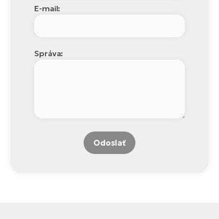
E-mail:
Správa:
Odoslať