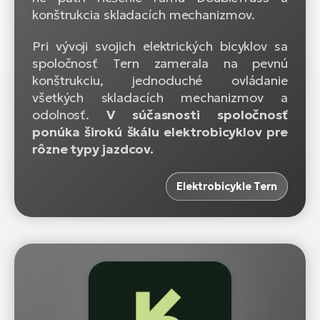
konštrukcia skladacích mechanizmov.
Pri vývoji svojich elektrických bicyklov sa
spoločnosť Tern zamerala na pevnú
konštrukciu, jednoduché ovládanie
všetkých skladacích mechanizmov a
odolnosť.
V súčasnosti spoločnosť
ponúka širokú škálu elektrobicyklov pre
rôzne typy jazdcov.
Elektrobicykle Tern