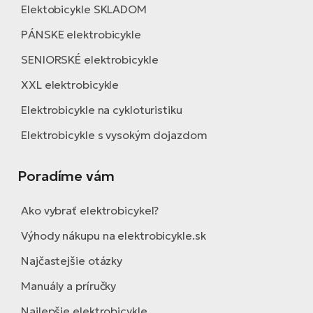
Elektobicykle SKLADOM
PÁNSKE elektrobicykle
SENIORSKÉ elektrobicykle
XXL elektrobicykle
Elektrobicykle na cykloturistiku
Elektrobicykle s vysokým dojazdom
Poradíme vám
Ako vybrať elektrobicykel?
Výhody nákupu na elektrobicykle.sk
Najčastejšie otázky
Manuály a príručky
Najlepšie elektrobicykle