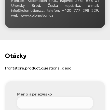
Kontakt: Kolomotion s.r.o., Bajovec 2761, 688 01
Uherský Brod, Česká republika, e-mail:
info@kolomotion.cz, telefon: +420 777 298 229,
web: www.kolomotion.cz
Otázky
frontstore.product.questions_desc
Meno a priezvisko