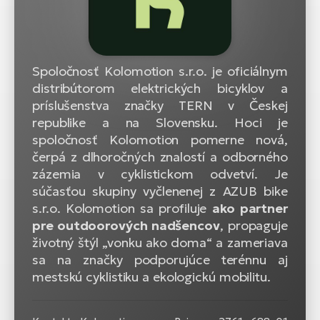
Spoločnosť Kolomotion s.r.o. je oficiálnym
distribútorom elektrických bicyklov a
príslušenstva značky TERN v Českej
republike a na Slovensku. Hoci je
spoločnosť Kolomotion pomerne nová,
čerpá z dlhoročných znalostí a odborného
zázemia v cyklistickom odvetví. Je
súčasťou skupiny vyčlenenej z AZUB bike
s.r.o. Kolomotion sa profiluje
ako partner
pre outdoorových nadšencov
, propaguje
životný štýl „vonku ako doma“ a zameriava
sa na značky podporujúce terénnu aj
mestskú cyklistiku a ekologickú mobilitu.