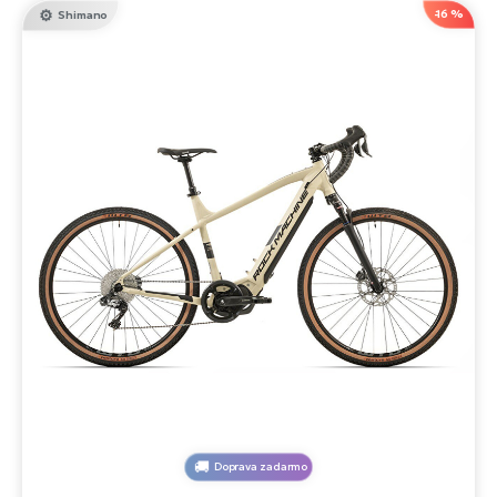
-16 %
Shimano
Doprava zadarmo