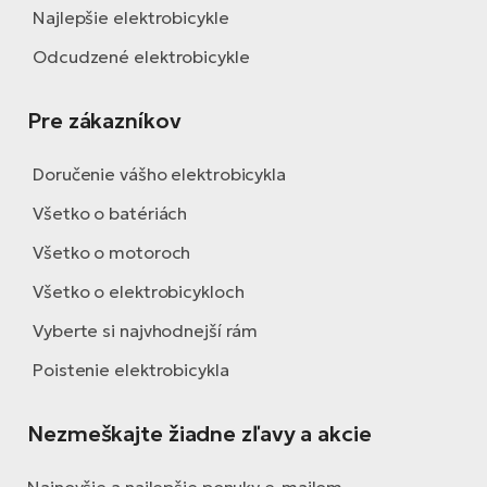
Najlepšie elektrobicykle
Odcudzené elektrobicykle
Pre zákazníkov
Doručenie vášho elektrobicykla
Všetko o batériách
Všetko o motoroch
Všetko o elektrobicykloch
Vyberte si najvhodnejší rám
Poistenie elektrobicykla
Nezmeškajte žiadne zľavy a akcie
Najnovšie a najlepšie ponuky e-mailom