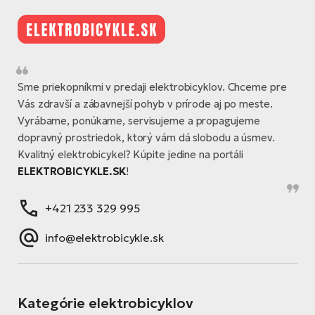
Sme priekopníkmi v predaji elektrobicyklov. Chceme pre
Vás zdravší a zábavnejší pohyb v prírode aj po meste.
Vyrábame, ponúkame, servisujeme a propagujeme
dopravný prostriedok, ktorý vám dá slobodu a úsmev.
Kvalitný elektrobicykel? Kúpite jedine na portáli
ELEKTROBICYKLE.SK
!
+421 233 329 995
info@elektrobicykle.sk
Kategórie elektrobicyklov