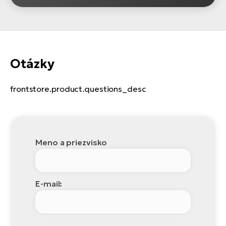
Otázky
frontstore.product.questions_desc
Meno a priezvisko
E-mail: