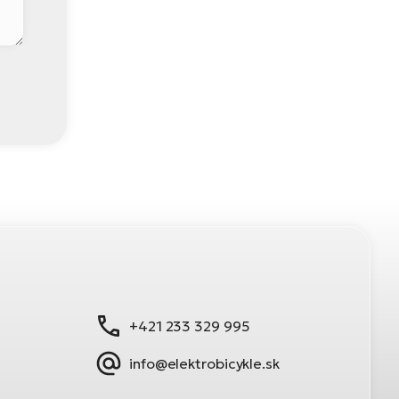
+421 233 329 995
info@elektrobicykle.sk