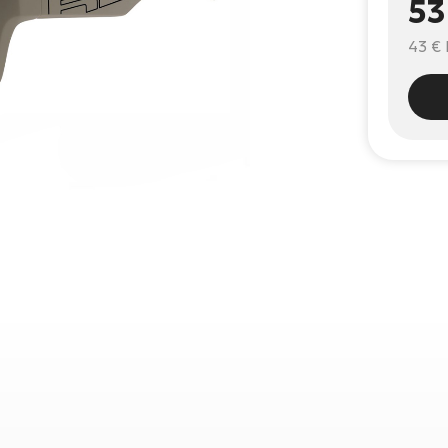
53
43 €