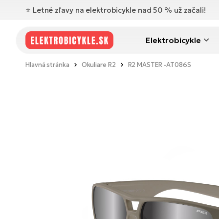
⭐️ Letné zľavy na elektrobicykle nad 50 % už začali!
Elektrobicykle
Hlavná stránka
Okuliare R2
R2 MASTER -AT086S