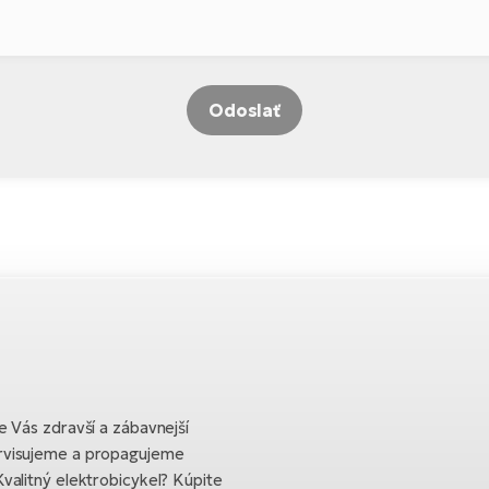
Odoslať
 Vás zdravší a zábavnejší
rvisujeme a propagujeme
valitný elektrobicykel? Kúpite