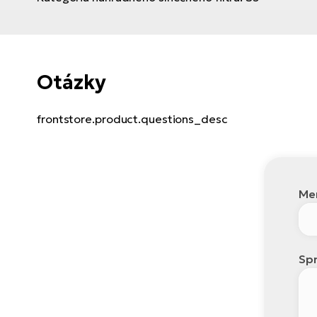
Otázky
frontstore.product.questions_desc
Men
Spr