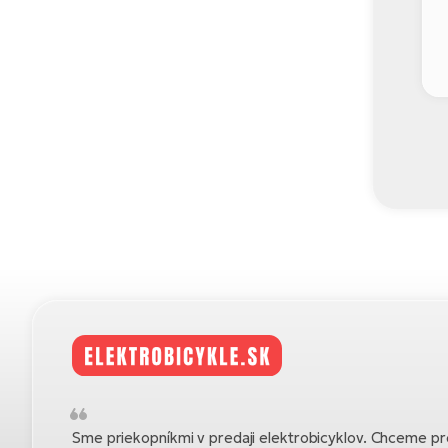
Sme priekopníkmi v predaji elektrobicyklov. Chceme pre