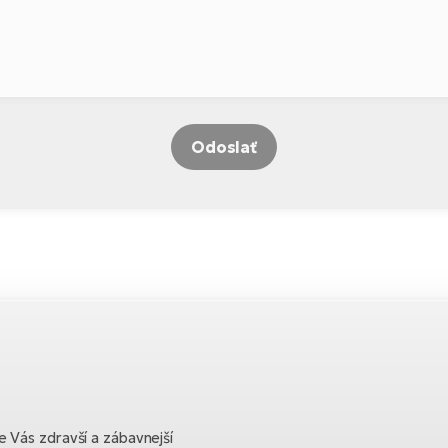
Odoslať
 Vás zdravší a zábavnejší