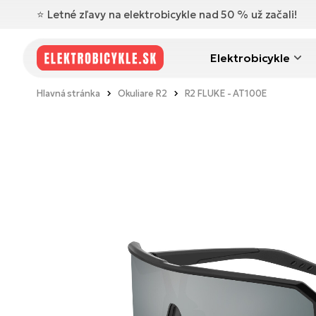
⭐️ Letné zľavy na elektrobicykle nad 50 % už začali!
Elektrobicykle
Hlavná stránka
Okuliare R2
R2 FLUKE - AT100E