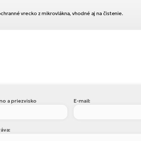
ranné vrecko z mikrovlákna, vhodné aj na čistenie.
o a priezvisko
E-mail:
áva: