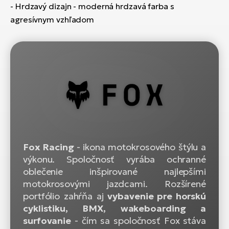
- Hrdzavý dizajn - moderná hrdzavá farba s
agresívnym vzhľadom
Fox Racing
- ikona motokrosového štýlu a
výkonu. Spoločnosť vyrába ochranné
oblečenie inšpirované najlepšími
motokrosovými jazdcami. Rozšírené
portfólio zahŕňa aj
vybavenie pre horskú
cyklistiku, BMX, wakeboarding a
surfovanie
- čím sa spoločnosť Fox stáva