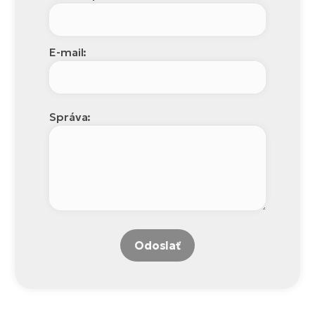
E-mail:
Správa:
Odoslať