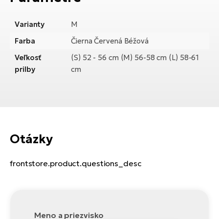
Varianty
M
Farba
Čierna Červená Béžová
Veľkosť
(S) 52 - 56 cm (M) 56-58 cm (L) 58-61
prilby
cm
Otázky
frontstore.product.questions_desc
Meno a priezvisko