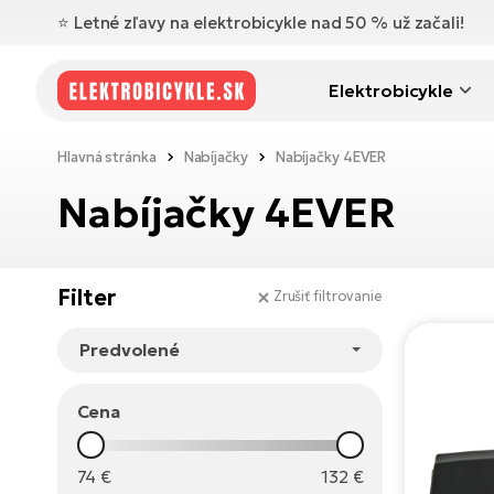
⭐️ Letné zľavy na elektrobicykle nad 50 % už začali!
Elektrobicykle
Hlavná stránka
Nabíjačky
Nabíjačky 4EVER
Nabíjačky 4EVER
Filter
Zrušiť filtrovanie
Cena
74
€
132
€