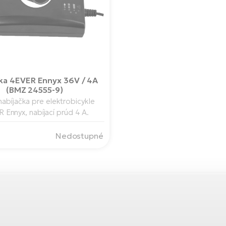
čka 4EVER Ennyx 36V / 4A
(BMZ 24555-9)
nabíjačka pre elektrobicykle
 Ennyx, nabíjací prúd 4 A.
Nedostupné