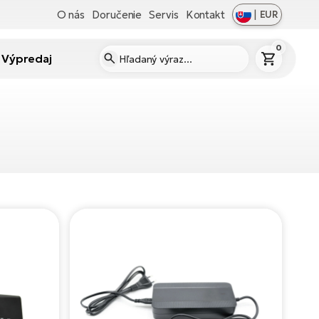
O nás
Doručenie
Servis
Kontakt
|
EUR
0
Výpredaj