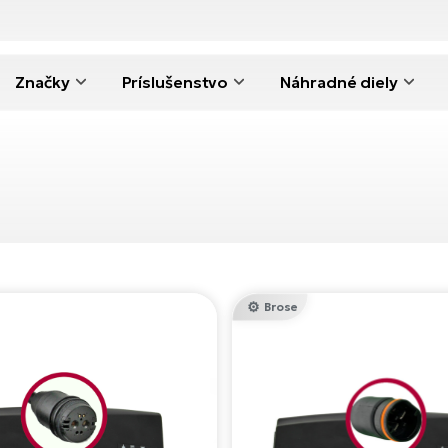
Značky
Príslušenstvo
Náhradné diely
Brose