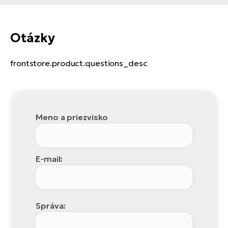
Otázky
frontstore.product.questions_desc
Meno a priezvisko
E-mail:
Správa: