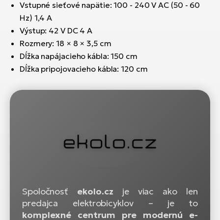
Vstupné sieťové napätie: 100 - 240 V AC (50 - 60
Hz) 1,4 A
Výstup: 42 V DC 4 A
Rozmery: 18 × 8 × 3,5 cm
Dĺžka napájacieho kábla: 150 cm
Dĺžka pripojovacieho kábla: 120 cm
Spoločnosť
ekolo.cz
je viac ako len
predajca elektrobicyklov – je to
komplexné centrum pre modernú e-