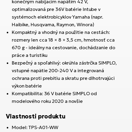
konečným nabíjacím napätím 42 V,
optimalizovaná pre 36V batérie Intube v
systémoch elektrobicyklov Yamaha (napr.
Haibike, Husqvarna, Raymon, Winora)
Kompaktný a vhodný na použitie na cestách:
rozmery len cca 18 × 8 × 3,5 cm, hmotnosť cca
670 g - ideálny na cestovanie, dochádzanie do
práce a turistiku
Bezpečný a spoľahlivý: okrúhla zástrčka SIMPLO,
vstupné napätie 200-240 V a integrovaná
ochrana proti prebitiu a skratu pre dlhotrvajúci
výkon batérie
Kompatibilita: 36 V batérie SIMPLO od
modelového roku 2020 a novšie
Vlastnosti produktu
Model: TPS-A01-WW