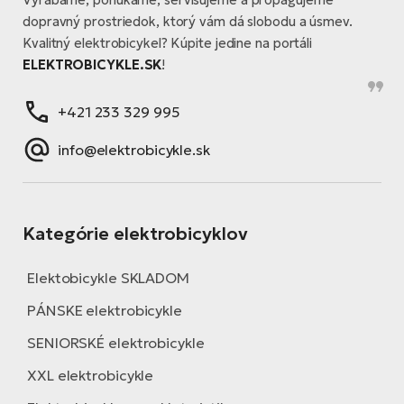
dopravný prostriedok, ktorý vám dá slobodu a úsmev.
Kvalitný elektrobicykel? Kúpite jedine na portáli
ELEKTROBICYKLE.SK
!
+421 233 329 995
info@elektrobicykle.sk
Kategórie elektrobicyklov
Elektobicykle SKLADOM
PÁNSKE elektrobicykle
SENIORSKÉ elektrobicykle
XXL elektrobicykle