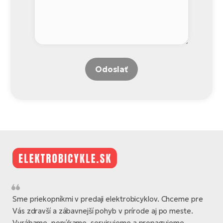
Odoslať
Sme priekopníkmi v predaji elektrobicyklov. Chceme pre
Vás zdravší a zábavnejší pohyb v prírode aj po meste.
Vyrábame, ponúkame, servisujeme a propagujeme