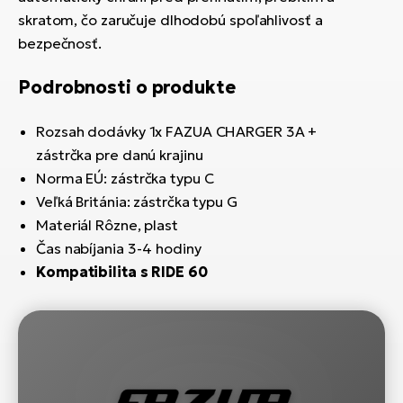
skratom, čo zaručuje dlhodobú spoľahlivosť a
bezpečnosť.
Podrobnosti o produkte
Rozsah dodávky 1x FAZUA CHARGER 3A +
zástrčka pre danú krajinu
Norma EÚ: zástrčka typu C
Veľká Británia: zástrčka typu G
Materiál Rôzne, plast
Čas nabíjania 3-4 hodiny
Kompatibilita s RIDE 60