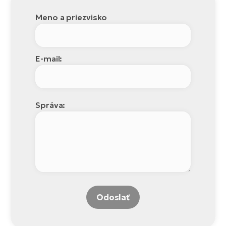
Meno a priezvisko
E-mail:
Správa:
Odoslať