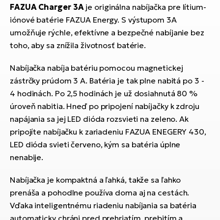
T
Ra
FAZUA Charger 3A
je originálna nabíjačka pre lítium-
no
iónové batérie FAZUA Energy. S výstupom 3A
bi
El
umožňuje rýchle, efektívne a bezpečné nabíjanie bez
St
toho, aby sa znížila životnosť batérie.
Se
El
Nabíjačka nabíja batériu pomocou magnetickej
GP
A
zástrčky prúdom 3 A. Batéria je tak plne nabitá po 3 -
lo
El
4 hodinách. Po 2,5 hodinách je už dosiahnutá 80 %
BH
úroveň nabitia. Hneď po pripojení nabíjačky k zdroju
napájania sa jej LED dióda rozsvieti na zeleno. Ak
El
pripojíte nabíjačku k zariadeniu FAZUA ENEGERY 430,
Mo
LED dióda svieti červeno, kým sa batéria úplne
nenabije.
El
W
Nabíjačka je kompaktná a ľahká, takže sa ľahko
prenáša a pohodlne používa doma aj na cestách.
Vďaka inteligentnému riadeniu nabíjania sa batéria
automaticky chráni pred prehriatím, prebitím a