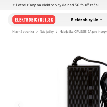
⭐️ Letné zľavy na elektrobicykle nad 50 % už začali!
Elektrobicykle
Hlavná stránka
Nabíjačky
Nabíjačka CRUSSIS 2A pre integr