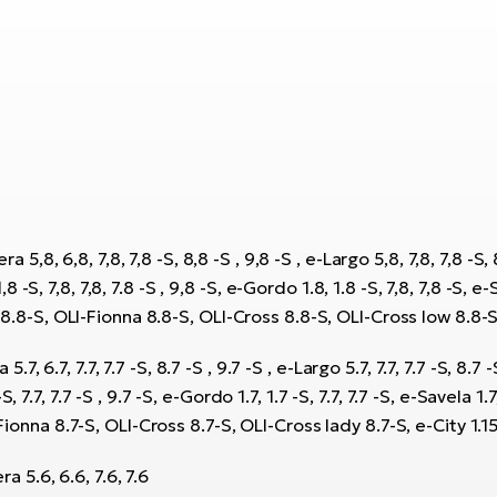
 5,8, 6,8, 7,8, 7,8 -S, 8,8 -S , 9,8 -S , e-Largo 5,8, 7,8, 7,8 -S, 8
,8 -S, 7,8, 7,8, 7.8 -S , 9,8 -S, e-Gordo 1.8, 1.8 -S, 7,8, 7,8 -S, e-
.8-S, OLI-Fionna 8.8-S, OLI-Cross 8.8-S, OLI-Cross low 8.8-S, e-
.7, 6.7, 7.7, 7.7 -S, 8.7 -S , 9.7 -S , e-Largo 5.7, 7.7, 7.7 -S, 8.7 -S
S, 7.7, 7.7 -S , 9.7 -S, e-Gordo 1.7, 1.7 -S, 7.7, 7.7 -S, e-Savela 1.7,
onna 8.7-S, OLI-Cross 8.7-S, OLI-Cross lady 8.7-S, e-City 1.15, 1
ra 5.6, 6.6, 7.6, 7.6