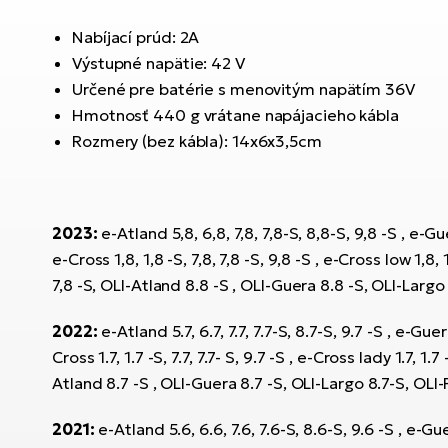
Nabíjací prúd: 2A
Výstupné napätie: 42 V
Určené pre batérie s menovitým napätím 36V
Hmotnosť 440 g vrátane napájacieho kábla
Rozmery (bez kábla): 14x6x3,5cm
2023:
e-Atland 5,8, 6,8, 7,8, 7,8-S, 8,8-S, 9,8 -S , e-Guera
e-Cross 1,8, 1,8 -S, 7,8, 7,8 -S, 9,8 -S , e-Cross low 1,8, 1
7,8 -S, OLI-Atland 8.8 -S , OLI-Guera 8.8 -S, OLI-Largo 8
2022:
e-Atland 5.7, 6.7, 7.7, 7.7-S, 8.7-S, 9.7 -S , e-Guera 5
Cross 1.7, 1.7 -S, 7.7, 7.7- S, 9.7 -S , e-Cross lady 1.7, 1.7 -
Atland 8.7 -S , OLI-Guera 8.7 -S, OLI-Largo 8.7-S, OLI-Fi
2021:
e-Atland 5.6, 6.6, 7.6, 7.6-S, 8.6-S, 9.6 -S , e-Gue