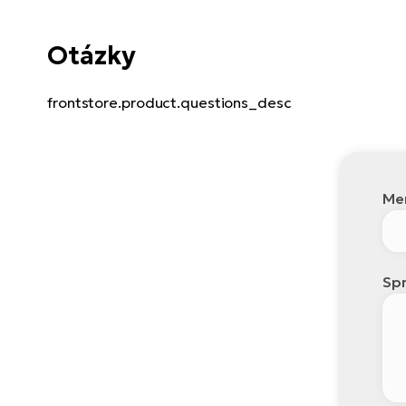
Otázky
frontstore.product.questions_desc
Men
Spr