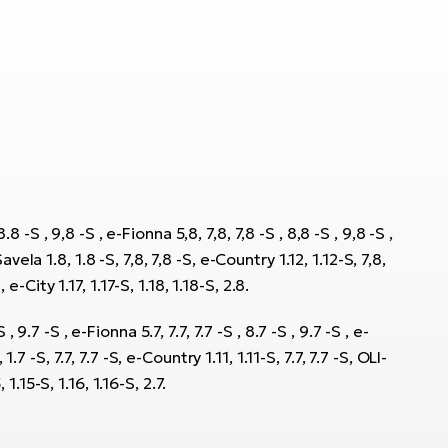
.8 -S , 9,8 -S , e-Fionna 5,8, 7,8, 7,8 -S , 8,8 -S , 9,8 -S ,
Savela 1.8, 1.8 -S, 7,8, 7,8 -S, e-Country 1.12, 1.12-S, 7,8,
City 1.17, 1.17-S, 1.18, 1.18-S, 2.8.
 , 9.7 -S , e-Fionna 5.7, 7.7, 7.7 -S , 8.7 -S , 9.7 -S , e-
 1.7 -S, 7.7, 7.7 -S, e-Country 1.11, 1.11-S, 7.7, 7.7 -S, OLI-
.15-S, 1.16, 1.16-S, 2.7.