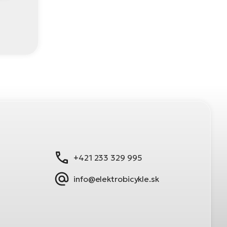
+421 233 329 995
info@elektrobicykle.sk