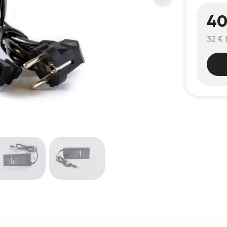
40
32 €