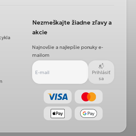
Nezmeškajte žiadne zľavy a
akcie
cykla
Najnovšie a najlepšie ponuky e-
mailom
Prihlásiť
sa
ám