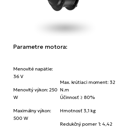
Parametre motora:
Menovité napätie:
36 V
Max. krútiaci moment: 32
Menovitý výkon: 250
N.m
W
Účinnosť ≥ 80%
Maximálny výkon:
Hmotnosť 3,1 kg
500 W
Redukčný pomer 1: 4,42