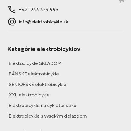
+421 233 329 995
info@elektrobicykle.sk
Kategórie elektrobicyklov
Elektobicykle SKLADOM
PÁNSKE elektrobicykle
SENIORSKÉ elektrobicykle
XXL elektrobicykle
Elektrobicykle na cykloturistiku
Elektrobicykle s vysokým dojazdom