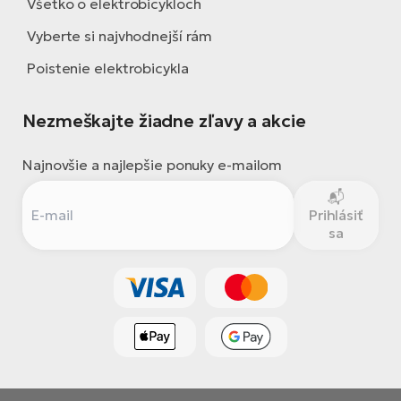
Všetko o elektrobicykloch
Vyberte si najvhodnejší rám
Poistenie elektrobicykla
Nezmeškajte žiadne zľavy a akcie
Najnovšie a najlepšie ponuky e-mailom
Prihlásiť
sa