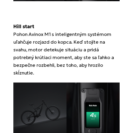
Hill start
Pohon Avinox M1 s inteligentným systémom
uľahčuje rozjazd do kopca. Keď stojíte na
svahu, motor detekuje situáciu a pridá
potrebný krútiaci moment, aby ste sa ľahko a
bezpečne rozbehli, bez toho, aby hrozilo
skĺznutie.