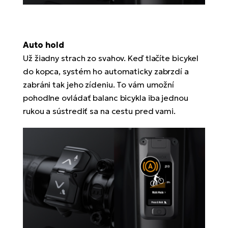
Auto hold
Už žiadny strach zo svahov. Keď tlačíte bicykel
do kopca, systém ho automaticky zabrzdí a
zabráni tak jeho zídeniu. To vám umožní
pohodlne ovládať balanc bicykla iba jednou
rukou a sústrediť sa na cestu pred vami.