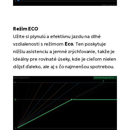
Režim ECO
Užite si plynulú a efektívnu jazdu na dlhé
vzdialenosti s režimom
Eco
. Ten poskytuje
nižšiu asistenciu a jemné zrýchľovanie, takže je
ideálny pre rovinaté úseky, kde je cieľom nielen
dôjsť ďaleko, ale aj s čo najmenšou spotrebou.