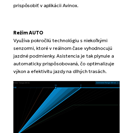
prispôsobiť v aplikácii Avinox.
Režim AUTO
Využíva pokročilú technológiu s niekoľkými
senzormi, ktoré v reálnom čase vyhodnocujú
jazdné podmienky. Asistencia je tak plynule a
automaticky prispôsobovaná, čo optimalizuje
výkon a efektivitu jazdy na dlhých trasách.