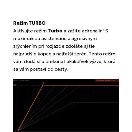
Režim TURBO
Aktivujte režim
Turbo
a zažite adrenalín! S
maximálnou asistenciou a agresívnym
zrýchlením pri rozjazde zdoláte aj tie
najprudšie kopce a najťažší terén. Tento režim
vám dodá silu prekonať akúkoľvek výzvu, ktorá
sa vám postaví do cesty.