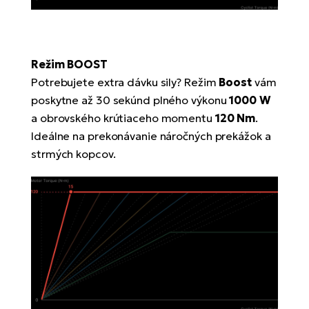
Režim BOOST
Potrebujete extra dávku sily? Režim
Boost
vám
poskytne až 30 sekúnd plného výkonu
1000 W
a obrovského krútiaceho momentu
120 Nm
.
Ideálne na prekonávanie náročných prekážok a
strmých kopcov.