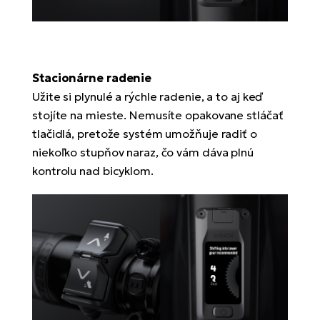
Stacionárne radenie
Užite si plynulé a rýchle radenie, a to aj keď
stojíte na mieste. Nemusíte opakovane stláčať
tlačidlá, pretože systém umožňuje radiť o
niekoľko stupňov naraz, čo vám dáva plnú
kontrolu nad bicyklom.