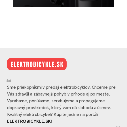
Sme priekopníkmi v predaji elektrobicyklov. Chceme pre
Vás zdravší a zábavnejší pohyb v prírode aj po meste.
Vyrábame, ponúkame, servisujeme a propagujeme
dopravný prostriedok, ktorý vám dá slobodu a úsmev.
Kvalitný elektrobicykel? Kúpite jedine na portáli
ELEKTROBICYKLE.SK
!