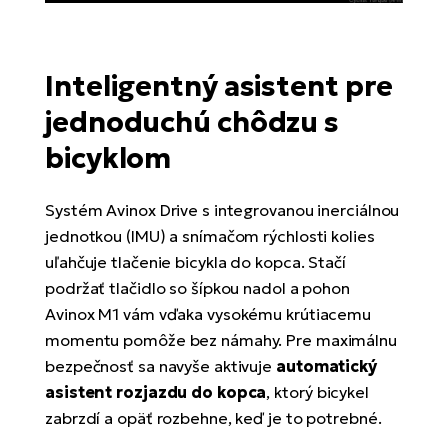
Inteligentný asistent pre
jednoduchú chôdzu s
bicyklom
Systém Avinox Drive s integrovanou inerciálnou
jednotkou (IMU) a snímačom rýchlosti kolies
uľahčuje tlačenie bicykla do kopca. Stačí
podržať tlačidlo so šípkou nadol a pohon
Avinox M1 vám vďaka vysokému krútiacemu
momentu pomôže bez námahy. Pre maximálnu
bezpečnosť sa navyše aktivuje
automatický
asistent rozjazdu do kopca
, ktorý bicykel
zabrzdí a opäť rozbehne, keď je to potrebné.