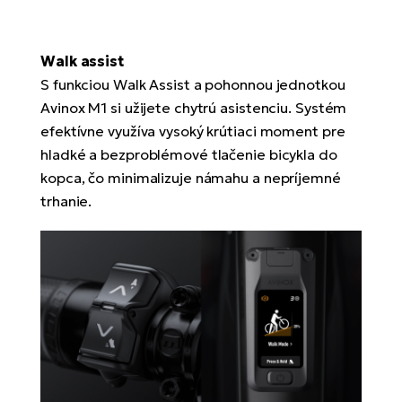
Walk assist
S funkciou Walk Assist a pohonnou jednotkou
Avinox M1 si užijete chytrú asistenciu. Systém
efektívne využíva vysoký krútiaci moment pre
hladké a bezproblémové tlačenie bicykla do
kopca, čo minimalizuje námahu a nepríjemné
trhanie.