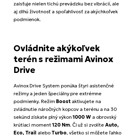
zaisťuje nielen tichú prevádzku bez vibrácií, ale
aj dlhú životnosť a spoľahlivosť za akýchkoľvek
podmienok.
Ovládnite akýkoľvek
terén s režimami Avinox
Drive
Avinox Drive System ponúka štyri asistenčné
režimy a jeden špeciálny pre extrémne
podmienky. Režim
Boost
aktivujete na
zvládnutie náročných kopcov a terénu a na 30
sekúnd získate plný výkon
1000 W
a obrovský
krútiaci moment
120 Nm
. Či už si zvolíte
Auto,
Eco, Trail
alebo
Turbo
, všetko si môžete ľahko