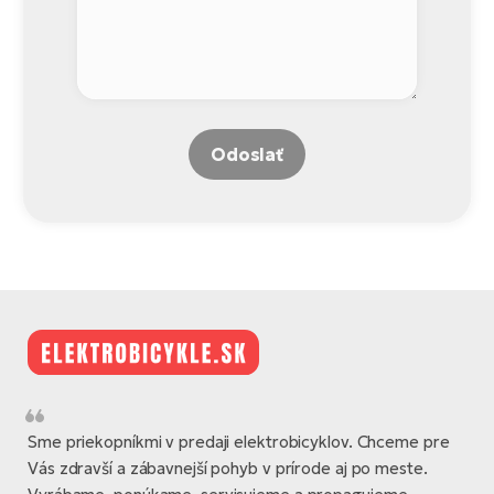
Odoslať
Sme priekopníkmi v predaji elektrobicyklov. Chceme pre
Vás zdravší a zábavnejší pohyb v prírode aj po meste.