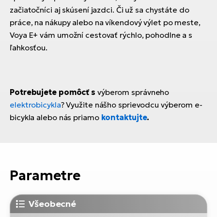
začiatočníci aj skúsení jazdci. Či už sa chystáte do
práce, na nákupy alebo na víkendový výlet po meste,
Voya E+ vám umožní cestovať rýchlo, pohodlne a s
ľahkosťou.
Potrebujete pomôcť s
výberom správneho
elektrobicykla
? Využite nášho sprievodcu výberom e-
bicykla alebo nás priamo
kontaktujte
.
Parametre
Všeobecné