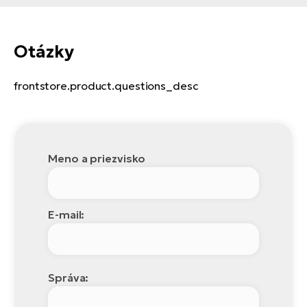
Otázky
frontstore.product.questions_desc
Meno a priezvisko
E-mail:
Správa: