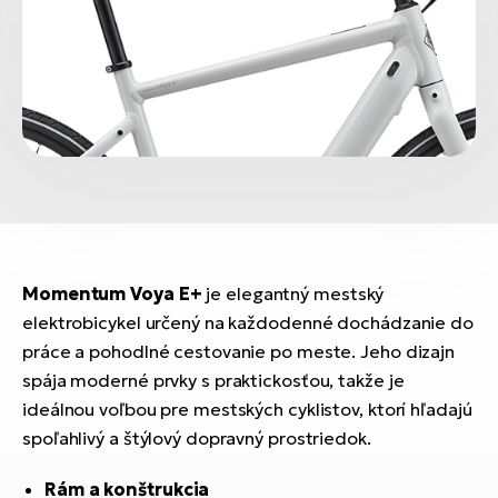
Momentum Voya E+
je elegantný mestský
elektrobicykel určený na každodenné dochádzanie do
práce a pohodlné cestovanie po meste. Jeho dizajn
spája moderné prvky s praktickosťou, takže je
ideálnou voľbou pre mestských cyklistov, ktorí hľadajú
spoľahlivý a štýlový dopravný prostriedok.
Rám a konštrukcia