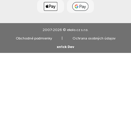
2007-2026 © ekolo.cz s.r.o.
Obchodné podmienky
|
Ochrana osobných údajov
xn1ck Dev