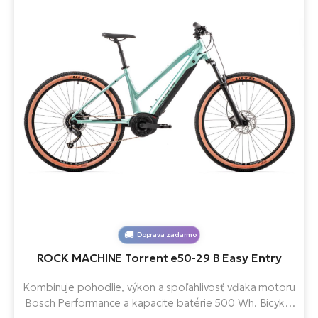
Doprava zadarmo
ROCK MACHINE Torrent e50-29 B Easy Entry
Kombinuje pohodlie, výkon a spoľahlivosť vďaka motoru
Bosch Performance a kapacite batérie 500 Wh. Bicykel