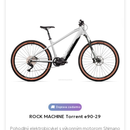
Doprava zadarmo
ROCK MACHINE Torrent e90-29
Pohodlný elektrobicykel s výkonným motorom Shimano