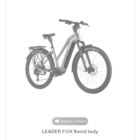
Doprava zadarmo
LEADER FOX Bend lady