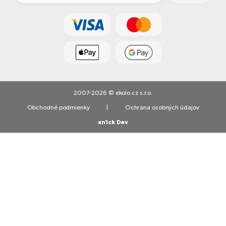
2007-2026 © ekolo.cz s.r.o.
Obchodné podmienky
|
Ochrana osobných údajov
xn1ck Dev