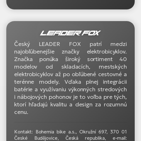
Český LEADER FOX patrí medzi
najobľúbenejšie značky elektrobicyklov.
Značka ponúka široký sortiment 40
modelov od skladacích, mestských
elektrobicyklov až po obľúbené cestovné a
terénne modely. Vďaka plnej integrácii
batérie a využívaniu výkonných stredových
i nábojových pohonov je to voľba pre tých,
ktorí hľadajú kvalitu a design za rozumnú
cenu.
Kontakt: Bohemia bike a.s., Okružní 697, 370 01
České Budějovice, Česká republika, e-mail: