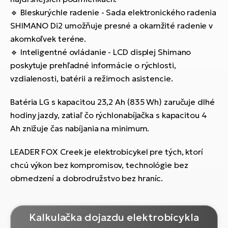
🔹 Bleskurýchle radenie - Sada elektronického radenia
SHIMANO Di2 umožňuje presné a okamžité radenie v
akomkoľvek teréne.
🔹 Inteligentné ovládanie - LCD displej Shimano
poskytuje prehľadné informácie o rýchlosti,
vzdialenosti, batérii a režimoch asistencie.
Batéria LG s kapacitou 23,2 Ah (835 Wh) zaručuje dlhé
hodiny jazdy, zatiaľ čo rýchlonabíjačka s kapacitou 4
Ah znižuje čas nabíjania na minimum.
LEADER FOX Creek je elektrobicykel pre tých, ktorí
chcú výkon bez kompromisov, technológie bez
obmedzení a dobrodružstvo bez hraníc.
Kalkulačka dojazdu elektrobicykla