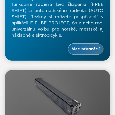
funkciami radenia bez šliapania (FREE
SHIFT) a automatického radenia (AUTO
SHIFT). Režimy si môžete prispôsobiť v
aplikácii E-TUBE PROJECT, čo z neho robí
univerzálnu voľbu pre horské, mestské aj
nákladné elektrobicykle.
Viac informácií