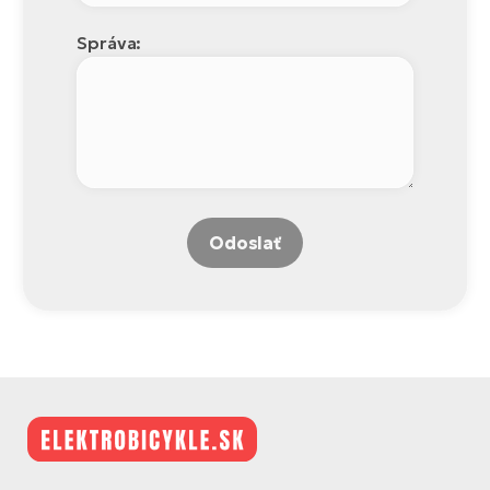
Správa:
Odoslať