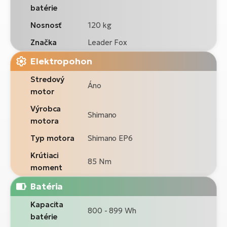
batérie
Nosnosť
120 kg
Značka
Leader Fox
Elektropohon
Stredový
Áno
motor
Výrobca
Shimano
motora
Typ motora
Shimano EP6
Krútiaci
85 Nm
moment
Batéria
Kapacita
800 - 899 Wh
batérie