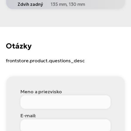
Zdvih zadný
135 mm, 130 mm
Otázky
frontstore.product.questions_desc
Meno a priezvisko
E-mail: