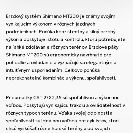
Brzdový systém Shimano MT200 je známy svojím
vynikajúcim výkonom v rôznych jazdných
podmienkach. Ponúka konzistentný a silný brzdný
výkon a poskytuje istotu a kontrolu, ktorú potrebujete
na ľahké zdolávanie rôznych terénov. Brzdové páky
Shimano MT200 sú ergonomicky navrhnuté pre
pohodlie a ovládanie a vyznačujú sa elegantným a
intuitívnym usporiadaním. Celkovo ponúka
neprekonateľnú kombináciu výkonu, spoľahlivosti.
Pneumatiky CST 27X2,35 sú spoľahlivou a výkonnou
voľbou. Poskytujú vynikajúcu trakciu a ovládateľnosť v
rôznych typoch terénu. Vďaka svojej odolnosti a
spoľahlivosti sú ideálnou voľbou pre cyklistov, ktorí
chcú vyskúšať rôzne horské terény a od svojich