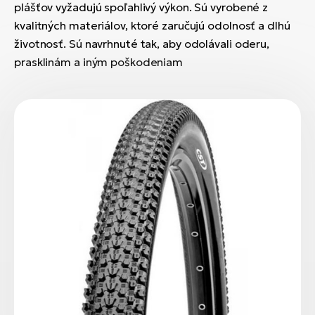
plášťov vyžadujú spoľahlivý výkon. Sú vyrobené z
kvalitných materiálov, ktoré zaručujú odolnosť a dlhú
životnosť. Sú navrhnuté tak, aby odolávali oderu,
prasklinám a iným poškodeniam