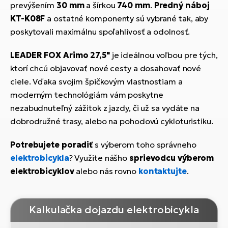
prevýšením
30 mm
a šírkou
740 mm
.
Predný náboj
KT-K08F
a ostatné komponenty sú vybrané tak, aby
poskytovali maximálnu spoľahlivosť a odolnosť.
LEADER FOX Arimo 27,5"
je ideálnou voľbou pre tých,
ktorí chcú objavovať nové cesty a dosahovať nové
ciele. Vďaka svojim špičkovým vlastnostiam a
moderným technológiám vám poskytne
nezabudnuteľný zážitok z jazdy, či už sa vydáte na
dobrodružné trasy, alebo na pohodovú cykloturistiku.
Potrebujete poradiť
s výberom toho správneho
elektrobicykla
? Využite nášho
sprievodcu výberom
elektrobicyklov
alebo nás rovno
kontaktujte
.
Kalkulačka dojazdu elektrobicykla