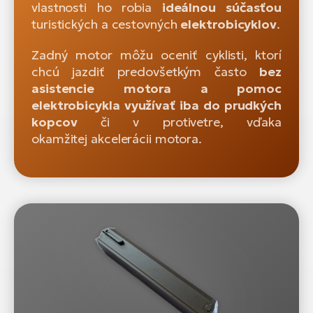
vlastnosti ho robia
ideálnou súčasťou
turistických a cestovných
elektrobicyklov
.
Zadný motor môžu oceniť cyklisti, ktorí
chcú jazdiť predovšetkým často
bez
asistencie motora a pomoc
elektrobicykla využívať iba do prudkých
kopcov
či v protivetre, vďaka
okamžitej akcelerácii motora.