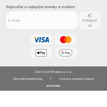
Najnovšie a najlepšie ponuky e-mailom
Prihlásiť
sa
2007-2026 © ekolo.cz s.r.o.
Obchodné podmienky
|
Ochrana osobných údajov
xn1ck Dev