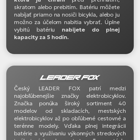
skratom alebo prebitím. Batériu môžete
nabíjať priamo na nosiči bicykla, alebo ju
možno za účelom nabitia vybrať. Úplne
vybitú batériu
nabijete do plnej
kapacity za 5 hodín.
Český LEADER FOX patrí medzi
najobľúbenejšie značky elektrobicyklov.
Značka ponúka široký sortiment 40
modelov od skladacích, mestských
elektrobicyklov až po obľúbené cestovné a
terénne modely. Vďaka plnej integrácii
batérie a využívaniu výkonných stredových