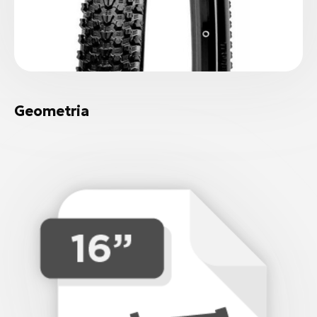
Geometria