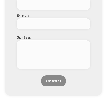
E-mail:
Správa:
Odoslať