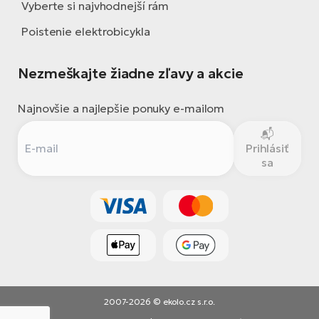
Vyberte si najvhodnejší rám
Poistenie elektrobicykla
Nezmeškajte žiadne zľavy a akcie
Najnovšie a najlepšie ponuky e-mailom
Prihlásiť
sa
2007-2026 © ekolo.cz s.r.o.