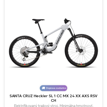
Doprava zadarmo
SANTA CRUZ Heckler SL 1 CC MX 24 XX AXS RSV
CH
Elektrifikovaný trailový stroj. Minimálna hmotnosť,