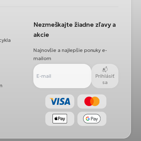
Nezmeškajte žiadne zľavy a
akcie
cykla
Najnovšie a najlepšie ponuky e-
mailom
Prihlásiť
sa
ám