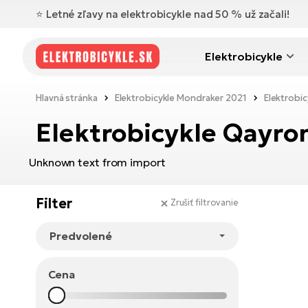
⭐️ Letné zľavy na elektrobicykle nad 50 % už začali!
Elektrobicykle
Hlavná stránka
Elektrobicykle Mondraker 2021
Elektrobi
Elektrobicykle Qayro
Unknown text from import
Filter
Zrušiť filtrovanie
Cena