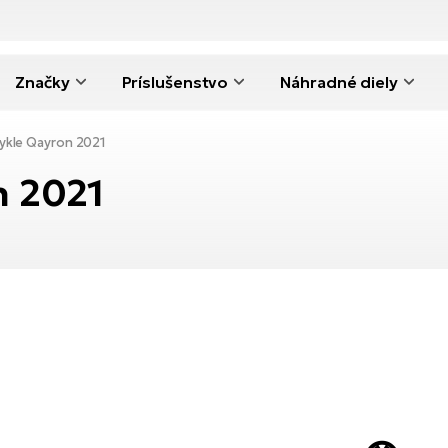
Značky
Príslušenstvo
Náhradné diely
cykle Qayron 2021
n 2021