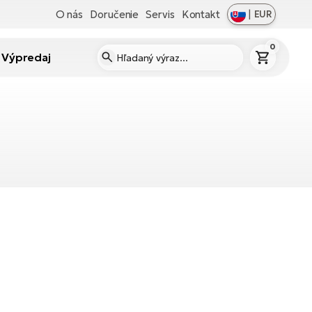
O nás
Doručenie
Servis
Kontakt
|
EUR
0
Výpredaj