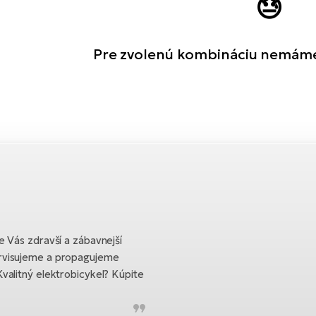
😓
Pre zvolenú kombináciu nemám
 Vás zdravší a zábavnejší
rvisujeme a propagujeme
valitný elektrobicykel? Kúpite