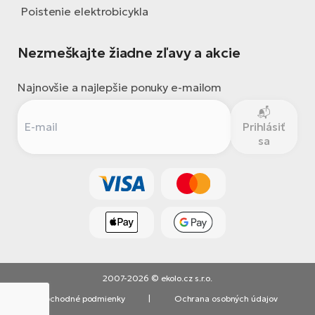
Poistenie elektrobicykla
Nezmeškajte žiadne zľavy a akcie
Najnovšie a najlepšie ponuky e-mailom
Prihlásiť
sa
2007-2026 © ekolo.cz s.r.o.
Obchodné podmienky
|
Ochrana osobných údajov