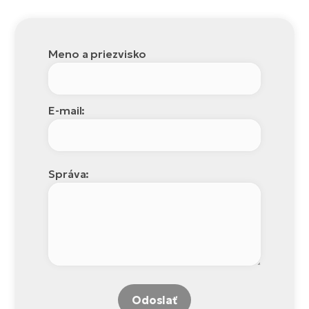
Meno a priezvisko
E-mail:
Správa:
Odoslať