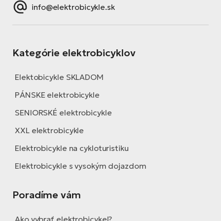
info@elektrobicykle.sk
Kategórie elektrobicyklov
Elektobicykle SKLADOM
PÁNSKE elektrobicykle
SENIORSKÉ elektrobicykle
XXL elektrobicykle
Elektrobicykle na cykloturistiku
Elektrobicykle s vysokým dojazdom
Poradíme vám
Ako vybrať elektrobicykel?