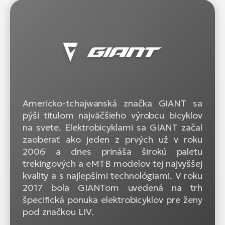
Americko-tchajwanská značka GIANT sa
pýši titulom najväčšieho výrobcu bicyklov
na svete. Elektrobicyklami sa GIANT začal
zaoberať ako jeden z prvých už v roku
2006 a dnes prináša širokú paletu
trekingových a eMTB modelov tej najvyššej
kvality a s najlepšími technológiami. V roku
2017 bola GIANTom uvedená na trh
špecifická ponuka elektrobicyklov pre ženy
pod značkou LIV.