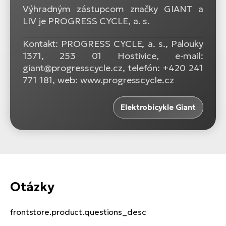
Výhradným zástupcom značky GIANT a
LIV je PROGRESS CYCLE, a. s.
Kontakt: PROGRESS CYCLE, a. s., Palouky
1371, 253 01 Hostivice, e-mail:
giant@progresscycle.cz, telefón: +420 241
771 181, web: www.progresscycle.cz
Elektrobicykle Giant
Otázky
frontstore.product.questions_desc