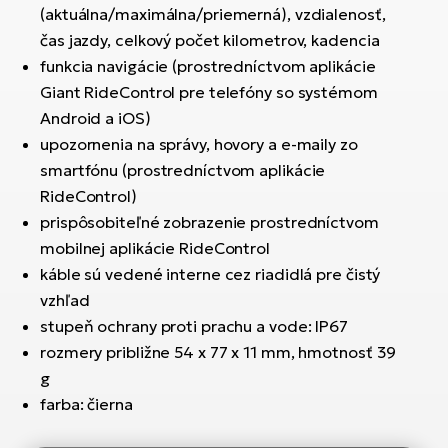
(aktuálna/maximálna/priemerná), vzdialenosť,
čas jazdy, celkový počet kilometrov, kadencia
funkcia navigácie (prostredníctvom aplikácie
Giant RideControl pre telefóny so systémom
Android a iOS)
upozornenia na správy, hovory a e-maily zo
smartfónu (prostredníctvom aplikácie
RideControl)
prispôsobiteľné zobrazenie prostredníctvom
mobilnej aplikácie RideControl
káble sú vedené interne cez riadidlá pre čistý
vzhľad
stupeň ochrany proti prachu a vode: IP67
rozmery približne 54 x 77 x 11 mm, hmotnosť 39
g
farba: čierna