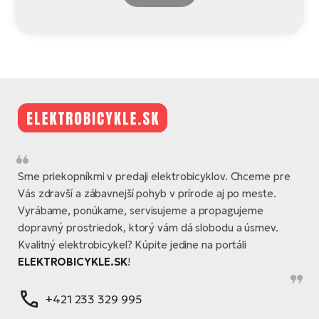
Sme priekopníkmi v predaji elektrobicyklov. Chceme pre
Vás zdravší a zábavnejší pohyb v prírode aj po meste.
Vyrábame, ponúkame, servisujeme a propagujeme
dopravný prostriedok, ktorý vám dá slobodu a úsmev.
Kvalitný elektrobicykel? Kúpite jedine na portáli
ELEKTROBICYKLE.SK
!
+421 233 329 995