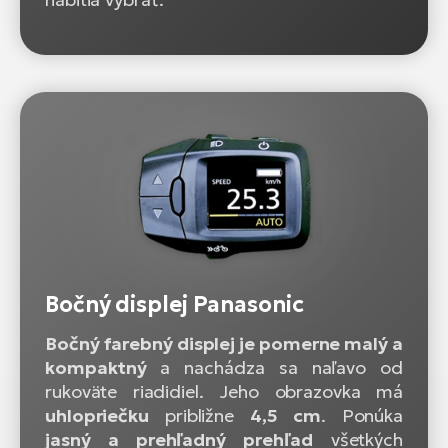
Bočný displej Panasonic
Bočný farebný displej je pomerne malý a
kompaktný
a nachádza sa naľavo od
rukoväte riadidiel. Jeho obrazovka má
uhlopriečku
približne
4,5 cm
. Ponúka
jasný a prehľadný prehľad
všetkých