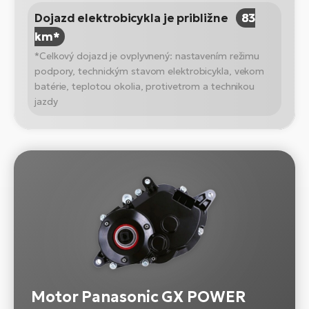
Dojazd elektrobicykla je približne
83
km*
*Celkový dojazd je ovplyvnený: nastavením režimu
podpory, technickým stavom elektrobicykla, vekom
batérie, teplotou okolia, protivetrom a technikou
jazdy
Motor Panasonic GX POWER