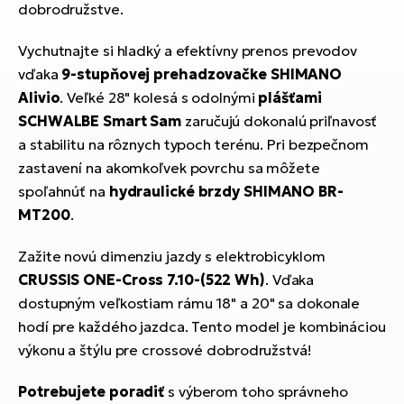
dobrodružstve.
Vychutnajte si hladký a efektívny prenos prevodov
vďaka
9-stupňovej prehadzovačke SHIMANO
Alivio
. Veľké 28" kolesá s odolnými
plášťami
SCHWALBE Smart Sam
zaručujú dokonalú priľnavosť
a stabilitu na rôznych typoch terénu. Pri bezpečnom
zastavení na akomkoľvek povrchu sa môžete
spoľahnúť na
hydraulické brzdy SHIMANO BR-
MT200
.
Zažite novú dimenziu jazdy s elektrobicyklom
CRUSSIS
ONE-Cross 7.10-(522 Wh)
. Vďaka
dostupným veľkostiam rámu 18" a 20" sa dokonale
hodí pre každého jazdca. Tento model je kombináciou
výkonu a štýlu pre crossové dobrodružstvá!
Potrebujete poradiť
s výberom toho správneho