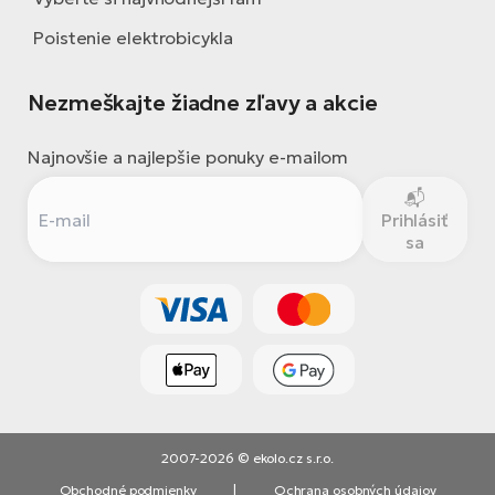
Poistenie elektrobicykla
Nezmeškajte žiadne zľavy a akcie
Najnovšie a najlepšie ponuky e-mailom
Prihlásiť
sa
2007-2026 © ekolo.cz s.r.o.
Obchodné podmienky
|
Ochrana osobných údajov