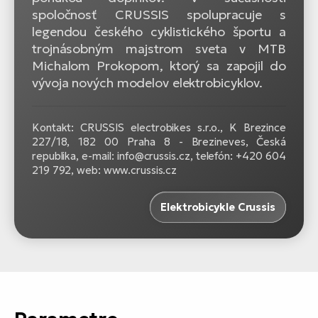
spoločnosť CRUSSIS spolupracuje s
legendou českého cyklistického športu a
trojnásobným majstrom sveta v MTB
Michalom Prokopom, ktorý sa zapojil do
vývoja nových modelov elektrobicyklov.
Kontakt: CRUSSIS electrobikes s.r.o., K Brezince
227/18, 182 00 Praha 8 - Brezineves, Česká
republika, e-mail: info@crussis.cz, telefón: +420 604
219 792, web: www.crussis.cz
Elektrobicykle Crussis