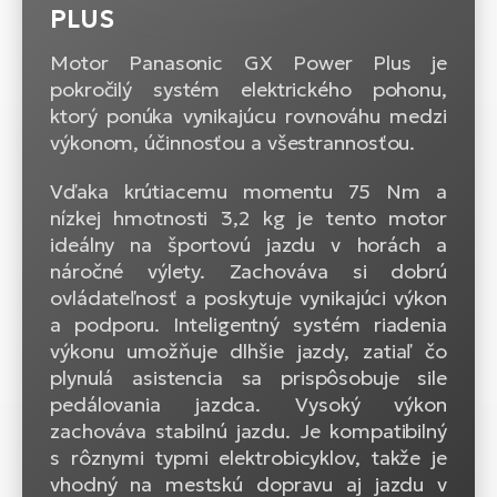
PLUS
Motor Panasonic GX Power Plus je
pokročilý systém elektrického pohonu,
ktorý ponúka vynikajúcu rovnováhu medzi
výkonom, účinnosťou a všestrannosťou.
Vďaka krútiacemu momentu 75 Nm a
nízkej hmotnosti 3,2 kg je tento motor
ideálny na športovú jazdu v horách a
náročné výlety. Zachováva si dobrú
ovládateľnosť a poskytuje vynikajúci výkon
a podporu. Inteligentný systém riadenia
výkonu umožňuje dlhšie jazdy, zatiaľ čo
plynulá asistencia sa prispôsobuje sile
pedálovania jazdca. Vysoký výkon
zachováva stabilnú jazdu. Je kompatibilný
s rôznymi typmi elektrobicyklov, takže je
vhodný na mestskú dopravu aj jazdu v