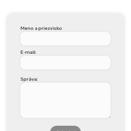
Meno a priezvisko
E-mail:
Správa: