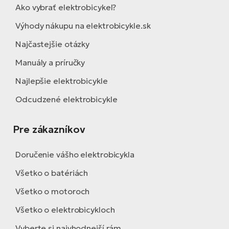
Ako vybrať elektrobicykel?
Výhody nákupu na elektrobicykle.sk
Najčastejšie otázky
Manuály a príručky
Najlepšie elektrobicykle
Odcudzené elektrobicykle
Pre zákazníkov
Doručenie vášho elektrobicykla
Všetko o batériách
Všetko o motoroch
Všetko o elektrobicykloch
Vyberte si najvhodnejší rám