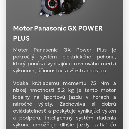
Motor Panasonic GX POWER
PLUS
Motor Panasonic GX Power Plus je
pokročilý systém elektrického pohonu,
ktorý ponúka vynikajúcu rovnováhu medzi
výkonom, účinnosťou a všestrannosťou.
Vďaka krútiacemu momentu 75 Nm a
nízkej hmotnosti 3,2 kg je tento motor
ideálny na športovú jazdu v horách a
náročné výlety. Zachováva si dobrú
ovládateľnosť a poskytuje vynikajúci výkon
a podporu. Inteligentný systém riadenia
výkonu umožňuje dlhšie jazdy, zatiaľ čo