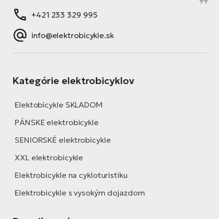
+421 233 329 995
info@elektrobicykle.sk
Kategórie elektrobicyklov
Elektobicykle SKLADOM
PÁNSKE elektrobicykle
SENIORSKÉ elektrobicykle
XXL elektrobicykle
Elektrobicykle na cykloturistiku
Elektrobicykle s vysokým dojazdom