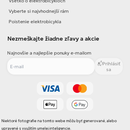
Všetko o elektrobicykloch
Vyberte si najvhodnejší rám
Poistenie elektrobicykla
Nezmeškajte žiadne zľavy a akcie
Najnovšie a najlepšie ponuky e-mailom
Prihlásiť
sa
Niektoré fotografie na tomto webe môžu byť generované, alebo
upravené s využitím umelej inteligencie.