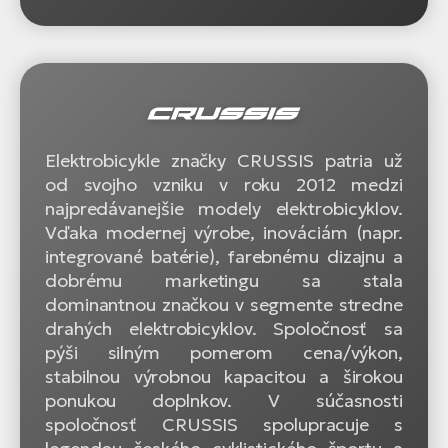
Elektrobicykle značky CRUSSIS patria už
od svojho vzniku v roku 2012 medzi
najpredávanejšie modely elektrobicyklov.
Vďaka modernej výrobe, inováciám (napr.
integrované batérie), farebnému dizajnu a
dobrému marketingu sa stala
dominantnou značkou v segmente stredne
drahých elektrobicyklov. Spoločnosť sa
pýši silným pomerom cena/výkon,
stabilnou výrobnou kapacitou a širokou
ponukou doplnkov. V súčasnosti
spoločnosť CRUSSIS spolupracuje s