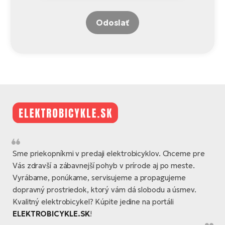
Odoslať
Sme priekopníkmi v predaji elektrobicyklov. Chceme pre
Vás zdravší a zábavnejší pohyb v prírode aj po meste.
Vyrábame, ponúkame, servisujeme a propagujeme
dopravný prostriedok, ktorý vám dá slobodu a úsmev.
Kvalitný elektrobicykel? Kúpite jedine na portáli
ELEKTROBICYKLE.SK
!