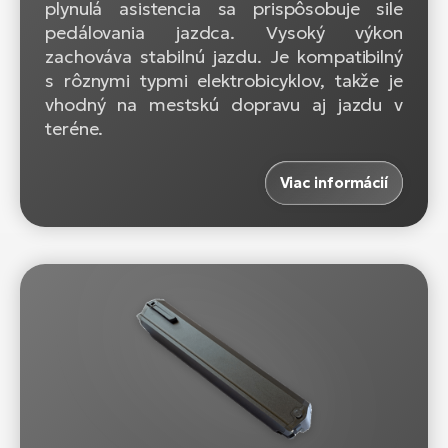
plynulá asistencia sa prispôsobuje sile
pedálovania jazdca. Vysoký výkon
zachováva stabilnú jazdu. Je kompatibilný
s rôznymi typmi elektrobicyklov, takže je
vhodný na mestskú dopravu aj jazdu v
teréne.
Viac informácií