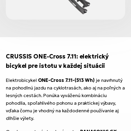
CRUSSIS ONE-Cross 7.11: elektrický
bicykel pre istotu v každej situácii
Elektrobicykel
ONE-Cross 7.11-(513 Wh)
je navrhnutý
na pohodlnú jazdu na cyklotrasách, ako aj na poľných a
lesných cestách. Ponúka vyváženú kombináciu
pohodlia, spoľahlivého pohonu a praktickej výbavy,
vďaka čomu je vhodný na každodenné používanie aj
dlhšie výlety.