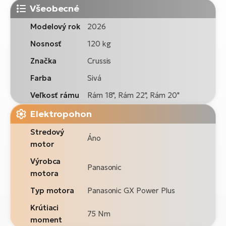
Všeobecné
Modelový rok
2026
Nosnosť
120 kg
Značka
Crussis
Farba
Sivá
Veľkosť rámu
Rám 18", Rám 22", Rám 20"
Elektropohon
Stredový
Áno
motor
Výrobca
Panasonic
motora
Typ motora
Panasonic GX Power Plus
Krútiaci
75 Nm
moment