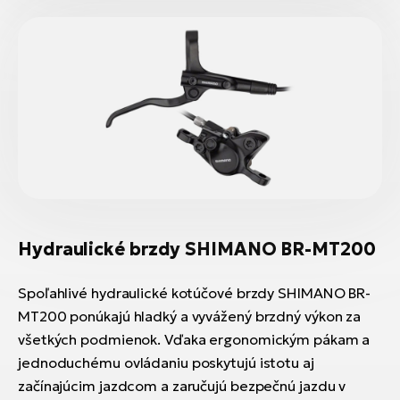
Hydraulické brzdy SHIMANO BR-MT200
Spoľahlivé hydraulické kotúčové brzdy SHIMANO BR-
MT200 ponúkajú hladký a vyvážený brzdný výkon za
všetkých podmienok. Vďaka ergonomickým pákam a
jednoduchému ovládaniu poskytujú istotu aj
začínajúcim jazdcom a zaručujú bezpečnú jazdu v