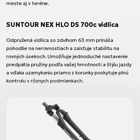
meste aj v teréne.
SUNTOUR NEX HLO DS 700c vidlica
Odpružená vidlica so zdvihom 63 mm prináša
pohodlie na nerovnostiach a zaisťuje stabilitu na
rovných úsekoch. Umožňuje jednoduché nastavenie
predpätia pružiny podľa vašej hmotnosti a štýlu jazdy
a vďaka uzamykaniu priamo z korunky poskytuje plnú
kontrolu v rôznych podmienkach.