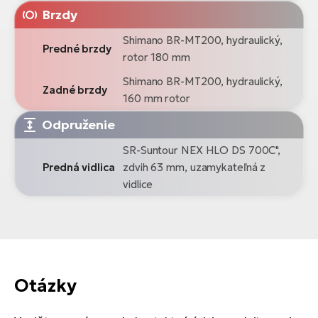
Brzdy
Shimano BR-MT200, hydraulický,
Predné brzdy
rotor 180 mm
Shimano BR-MT200, hydraulický,
Zadné brzdy
160 mm rotor
Odpruženie
SR-Suntour NEX HLO DS 700C",
Predná vidlica
zdvih 63 mm, uzamykateľná z
vidlice
Otázky