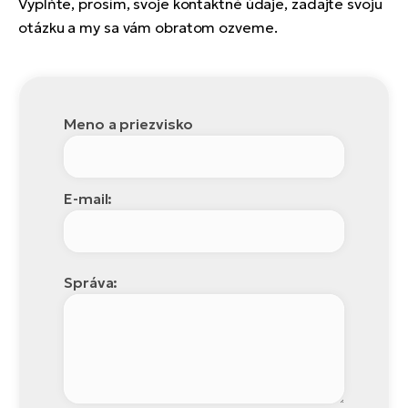
Vyplňte, prosím, svoje kontaktné údaje, zadajte svoju
otázku a my sa vám obratom ozveme.
Meno a priezvisko
E-mail:
Správa: