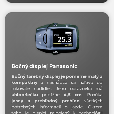
Bočný displej Panasonic
Bočný farebný displej je pomerne malý a
kompaktný
a nachádza sa naľavo od
rukoväte riadidiel. Jeho obrazovka má
uhlopriečku
približne
4,5 cm
. Ponúka
jasný a prehľadný prehľad
všetkých
potrebných informácií o jazde. Okrem
toho je displej pripojený k technológii