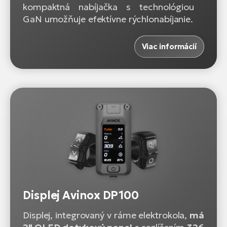
kompaktná nabíjačka s technológiou
GaN umožňuje efektívne rýchlonabíjanie.
Viac informácií
Displej Avinox DP100
Displej, integrovaný v ráme elektrokola,
má