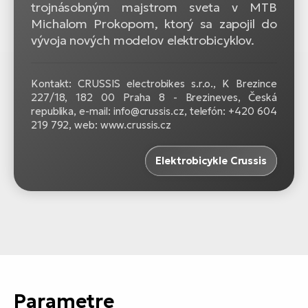
trojnásobným majstrom sveta v MTB
Michalom Prokopom, ktorý sa zapojil do
vývoja nových modelov elektrobicyklov.
Kontakt: CRUSSIS electrobikes s.r.o., K Brezince
227/18, 182 00 Praha 8 - Brezineves, Česká
republika, e-mail: info@crussis.cz, telefón: +420 604
219 792, web: www.crussis.cz
Elektrobicykle Crussis
Parametre