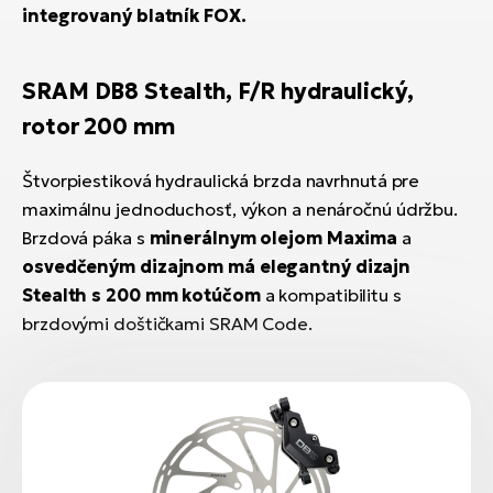
integrovaný blatník FOX.
SRAM DB8 Stealth, F/R hydraulický,
rotor 200 mm
Štvorpiestiková hydraulická brzda navrhnutá pre
maximálnu jednoduchosť, výkon a nenáročnú údržbu.
Brzdová páka s
minerálnym olejom Maxima
a
osvedčeným dizajnom
má elegantný dizajn
Stealth s
200 mm kotúčom
a kompatibilitu s
brzdovými doštičkami SRAM Code.