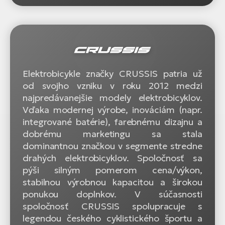
Elektrobicykle značky CRUSSIS patria už
od svojho vzniku v roku 2012 medzi
najpredávanejšie modely elektrobicyklov.
Vďaka modernej výrobe, inováciám (napr.
integrované batérie), farebnému dizajnu a
dobrému marketingu sa stala
dominantnou značkou v segmente stredne
drahých elektrobicyklov. Spoločnosť sa
pýši silným pomerom cena/výkon,
stabilnou výrobnou kapacitou a širokou
ponukou doplnkov. V súčasnosti
spoločnosť CRUSSIS spolupracuje s
legendou českého cyklistického športu a