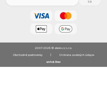
sa
2007-2026 © ekolo.cz s.r.o.
Obchodné podmienky
|
Ochrana osobných údajov
xn1ck Dev