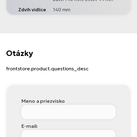
Zdvih vidlice
140 mm
Otázky
frontstore.product.questions_desc
Meno a priezvisko
E-mail: