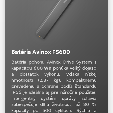
Batéria Avinox FS600
Batéria pohonu Avinox Drive System s
kapacitou
600 Wh
ponúka veľký dojazd
a dostatok výkonu. Vďaka nízkej
hmotnosti (2,87 kg), kompaktnému
prevedeniu a ochrane podľa štandardu
IP56 je ideálna aj pre náročné použitie.
Inteligentný systém správy zdravia
zabezpečuje dlhú životnosť, až 80 %
kapacity po 500 cykloch. Rýchla a