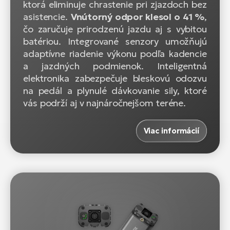
ktorá eliminuje chrastenie pri zjazdoch bez
asistencie.
Vnútorný odpor klesol o 41 %
,
čo zaručuje prirodzenú jazdu aj s vybitou
batériou. Integrované senzory umožňujú
adaptívne riadenie výkonu podľa kadencie
a jazdných podmienok. Inteligentná
elektronika zabezpečuje bleskovú odozvu
na pedál a plynulé dávkovanie sily, ktoré
vás podrží aj v najnáročnejšom teréne.
Viac informácií