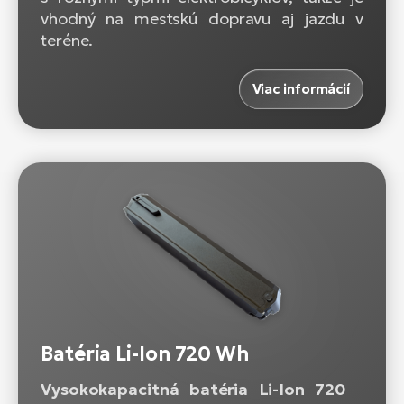
vhodný na mestskú dopravu aj jazdu v
teréne.
Viac informácií
Batéria Li-Ion 720 Wh
Vysokokapacitná batéria Li-Ion 720