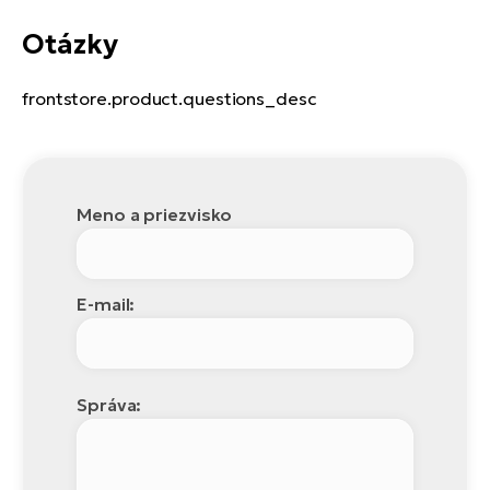
Otázky
frontstore.product.questions_desc
Meno a priezvisko
E-mail:
Správa: