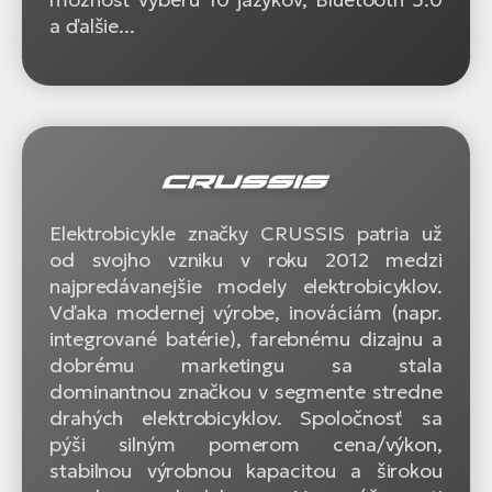
a ďalšie...
Elektrobicykle značky CRUSSIS patria už
od svojho vzniku v roku 2012 medzi
najpredávanejšie modely elektrobicyklov.
Vďaka modernej výrobe, inováciám (napr.
integrované batérie), farebnému dizajnu a
dobrému marketingu sa stala
dominantnou značkou v segmente stredne
drahých elektrobicyklov. Spoločnosť sa
pýši silným pomerom cena/výkon,
stabilnou výrobnou kapacitou a širokou