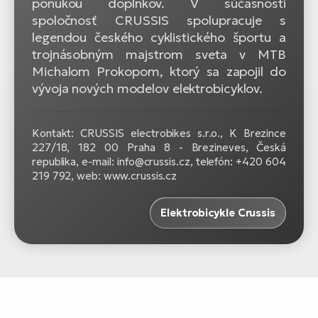
ponukou doplnkov. V súčasnosti
spoločnosť CRUSSIS spolupracuje s
legendou českého cyklistického športu a
trojnásobným majstrom sveta v MTB
Michalom Prokopom, ktorý sa zapojil do
vývoja nových modelov elektrobicyklov.
Kontakt: CRUSSIS electrobikes s.r.o., K Brezince
227/18, 182 00 Praha 8 - Brezineves, Česká
republika, e-mail: info@crussis.cz, telefón: +420 604
219 792, web: www.crussis.cz
Elektrobicykle Crussis