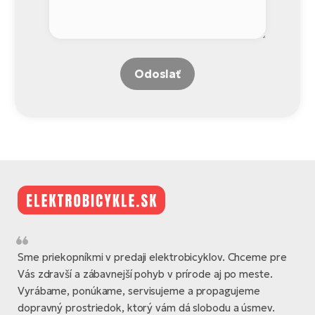
Odoslať
Sme priekopníkmi v predaji elektrobicyklov. Chceme pre
Vás zdravší a zábavnejší pohyb v prírode aj po meste.
Vyrábame, ponúkame, servisujeme a propagujeme
dopravný prostriedok, ktorý vám dá slobodu a úsmev.