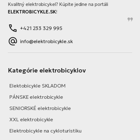
Kvalitný elektrobicykel? Kúpite jedine na portáli
ELEKTROBICYKLE.SK
!
+421 233 329 995
info@elektrobicykle.sk
Kategórie elektrobicyklov
Elektobicykle SKLADOM
PÁNSKE elektrobicykle
SENIORSKÉ elektrobicykle
XXL elektrobicykle
Elektrobicykle na cykloturistiku