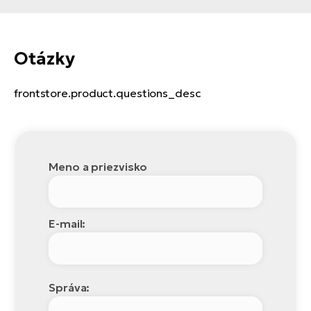
Otázky
frontstore.product.questions_desc
Meno a priezvisko
E-mail:
Správa: