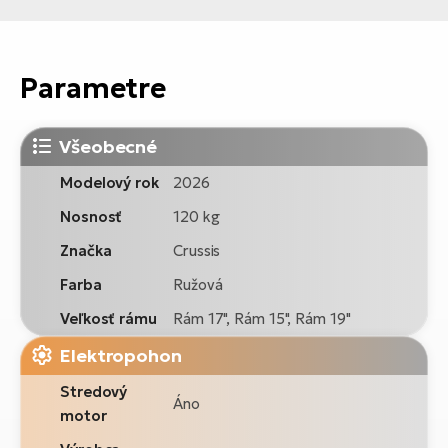
Parametre
Všeobecné
Modelový rok
2026
Nosnosť
120 kg
Značka
Crussis
Farba
Ružová
Veľkosť rámu
Rám 17", Rám 15", Rám 19"
Elektropohon
Stredový
Áno
motor