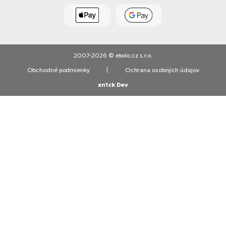
2007-2026 © ekolo.cz s.r.o.
Obchodné podmienky
|
Ochrana osobných údajov
xn1ck Dev