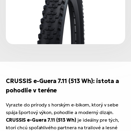
CRUSSIS e-Guera 7.11 (513 Wh): istota a
pohodlie v teréne
Vyrazte do prírody s horským e-bikom, ktorý v sebe
spája športový výkon, pohodlie a moderný dizajn.
CRUSSIS e-Guera 7.11 (513 Wh)
je ideálny pre tých,
ktorí chcú spoľahlivého partnera na trailové a lesné