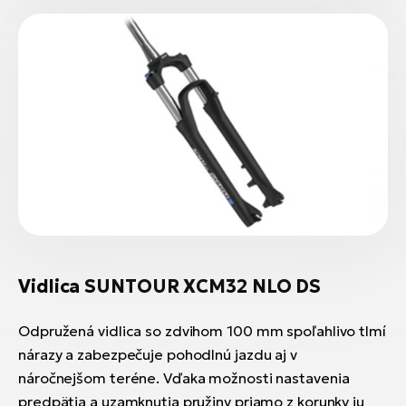
Vidlica SUNTOUR XCM32 NLO DS
Odpružená vidlica so zdvihom 100 mm spoľahlivo tlmí
nárazy a zabezpečuje pohodlnú jazdu aj v
náročnejšom teréne. Vďaka možnosti nastavenia
predpätia a uzamknutia pružiny priamo z korunky ju