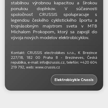
stabilnou výrobnou kapacitou a širokou
ponukou doplnkov. V súčasnosti
spoločnosť CRUSSIS spolupracuje s
legendou českého cyklistického športu a
trojnásobným majstrom sveta v MTB
Michalom Prokopom, ktorý sa zapojil do
vývoja nových modelov elektrobicyklov.
Kontakt: CRUSSIS electrobikes s.r.o., K Brezince
227/18, 182 00 Praha 8 - Brezineves, Česká
republika, e-mail: info@crussis.cz, telefón: +420 604
219 792, web: www.crussis.cz
Elektrobicykle Crussis