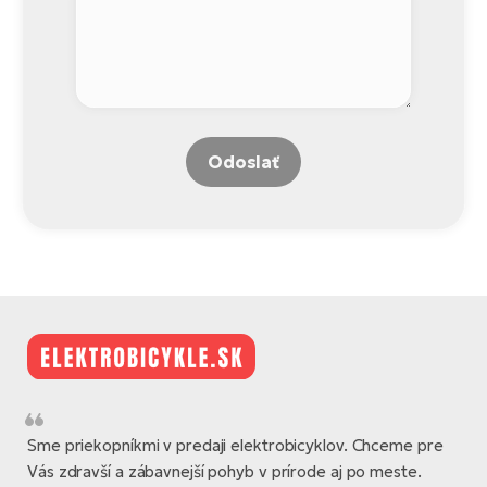
Odoslať
Sme priekopníkmi v predaji elektrobicyklov. Chceme pre
Vás zdravší a zábavnejší pohyb v prírode aj po meste.