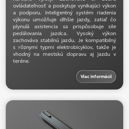
ovládateľnosť a poskytuje vynikajúci výkon
a podporu. Inteligentný systém riadenia
výkonu umožňuje dlhšie jazdy, zatiaľ čo
plynulá asistencia sa prispôsobuje sile
pedálovania jazdca. Vysoký výkon
zachováva stabilnú jazdu. Je kompatibilný
s rôznymi typmi elektrobicyklov, takže je
vhodný na mestskú dopravu aj jazdu v
teréne.
Viac informácií