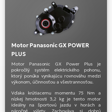
Motor Panasonic GX POWER
PLUS
Motor Panasonic GX Power Plus je
pokročilý systém elektrického pohonu,
ktorý ponúka vynikajúcu rovnováhu medzi
výkonom, účinnosťou a všestrannosťou.
Vďaka krútiacemu momentu 75 Nm a
nízkej hmotnosti 3,2 kg je tento motor
ideálny na športovú jazdu v horách a
náročné výlety. Zachováva si dobrú