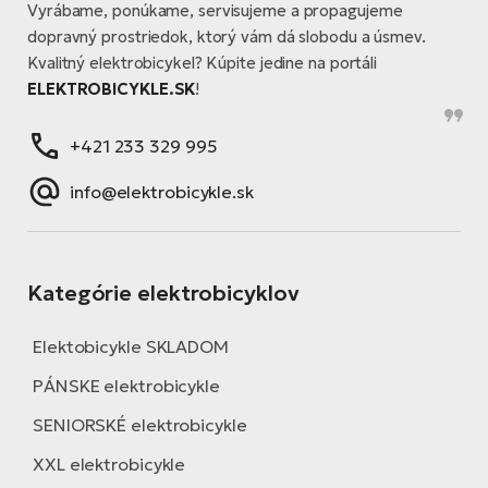
Vyrábame, ponúkame, servisujeme a propagujeme
dopravný prostriedok, ktorý vám dá slobodu a úsmev.
Kvalitný elektrobicykel? Kúpite jedine na portáli
ELEKTROBICYKLE.SK
!
+421 233 329 995
info@elektrobicykle.sk
Kategórie elektrobicyklov
Elektobicykle SKLADOM
PÁNSKE elektrobicykle
SENIORSKÉ elektrobicykle
XXL elektrobicykle