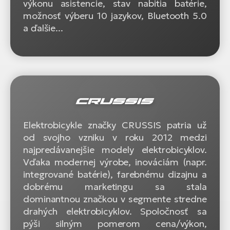
výkonu asistencie, stav nabitia batérie,
možnosť výberu 10 jazykov, Bluetooth 5.0
a ďalšie...
Elektrobicykle značky CRUSSIS patria už
od svojho vzniku v roku 2012 medzi
najpredávanejšie modely elektrobicyklov.
Vďaka modernej výrobe, inováciám (napr.
integrované batérie), farebnému dizajnu a
dobrému marketingu sa stala
dominantnou značkou v segmente stredne
drahých elektrobicyklov. Spoločnosť sa
pýši silným pomerom cena/výkon,