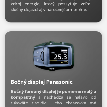
zdroj energie, ktorý poskytuje veľmi
slušný dojazd aj v náročnejšom teréne.
Bočný displej Panasonic
Bočný farebný displej je pomerne malý a
kompaktný
a nachádza sa naľavo od
rukoväte riadidiel. Jeho obrazovka má