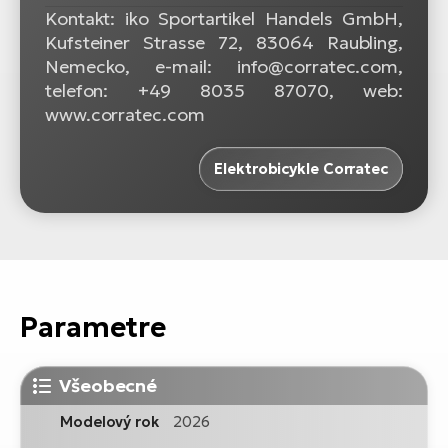
Kontakt: iko Sportartikel Handels GmbH,
Kufsteiner Strasse 72, 83064 Raubling,
Nemecko, e-mail: info@corratec.com,
telefon: +49 8035 87070, web:
www.corratec.com
Elektrobicykle Corratec
Parametre
Všeobecné
Modelový rok
2026