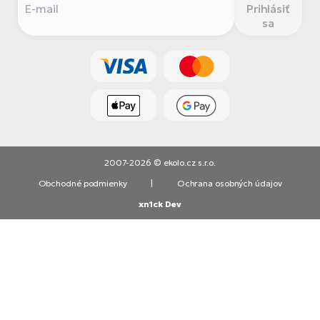
Prihlásiť
sa
2007-2026 © ekolo.cz s.r.o.
Obchodné podmienky
|
Ochrana osobných údajov
xn1ck Dev