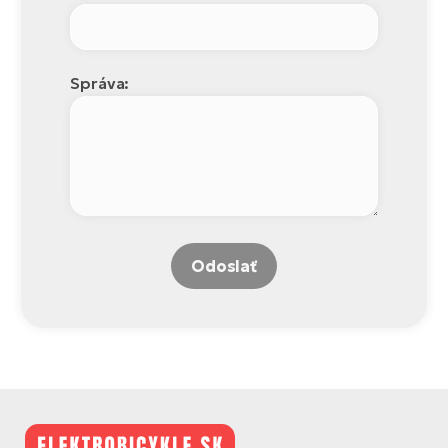
Správa:
Odoslať