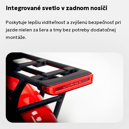
Integrované svetlo v zadnom nosiči
Poskytuje lepšiu viditeľnosť a zvýšenú bezpečnosť pri
jazde nielen za šera a tmy bez potreby dodatočnej
montáže.