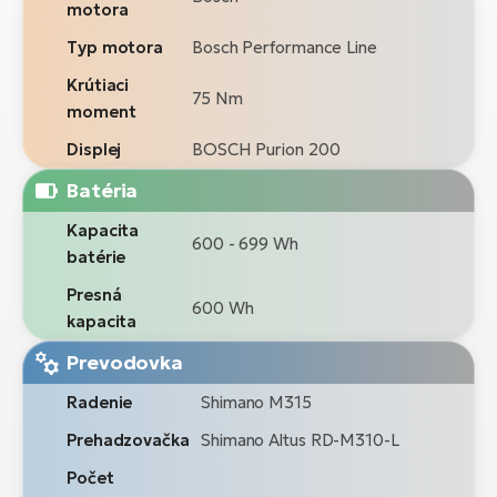
motora
Typ motora
Bosch Performance Line
Krútiaci
75 Nm
moment
Displej
BOSCH Purion 200
Batéria
Kapacita
600 - 699 Wh
batérie
Presná
600 Wh
kapacita
Prevodovka
Radenie
Shimano M315
Prehadzovačka
Shimano Altus RD-M310-L
Počet