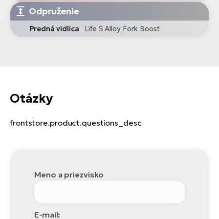
Odpruženie
Predná vidlica
Life S Alloy Fork Boost
Otázky
frontstore.product.questions_desc
Meno a priezvisko
E-mail: