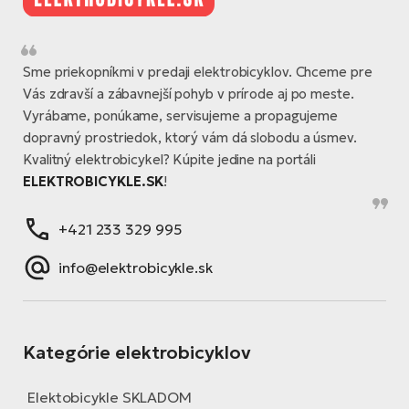
Sme priekopníkmi v predaji elektrobicyklov. Chceme pre
Vás zdravší a zábavnejší pohyb v prírode aj po meste.
Vyrábame, ponúkame, servisujeme a propagujeme
dopravný prostriedok, ktorý vám dá slobodu a úsmev.
Kvalitný elektrobicykel? Kúpite jedine na portáli
ELEKTROBICYKLE.SK
!
+421 233 329 995
info@elektrobicykle.sk
Kategórie elektrobicyklov
Elektobicykle SKLADOM