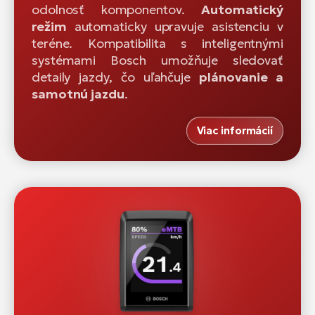
odolnosť komponentov.
Automatický
režim
automaticky upravuje asistenciu v
teréne. Kompatibilita s inteligentnými
systémami Bosch umožňuje sledovať
detaily jazdy, čo uľahčuje
plánovanie a
samotnú jazdu
.
Viac informácií