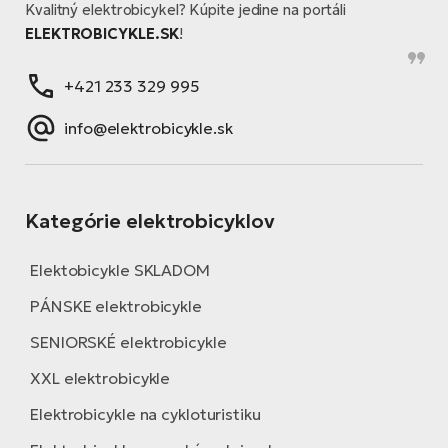
Kvalitný elektrobicykel? Kúpite jedine na portáli
ELEKTROBICYKLE.SK
!
+421 233 329 995
info@elektrobicykle.sk
Kategórie elektrobicyklov
Elektobicykle SKLADOM
PÁNSKE elektrobicykle
SENIORSKÉ elektrobicykle
XXL elektrobicykle
Elektrobicykle na cykloturistiku