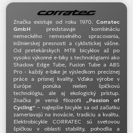
Značka existuje od roku 1970.
Corratec
GmbH
predstavuje kombináciu
nemeckého remeselného spracovania,
inžinierskej presnosti a cyklistickej vášne.
Od pretekárskych MTB bicyklov až po
vysoko výkonné e-biky s technológiami ako
Shadow Edge Tube, Fusion Tube a ABS
Pro - každý e-bike je výsledkom precíznej
práce a prísnej kvality. Vďaka výrobe v
Európe ponúka nielen špičkovú
technológiu, ale aj ekologický prístup.
Značka je verná filozofii
„Passion of
Cycling“
– najlepšie bicykle sa od začiatku
zameriavajú na inovácie, tradíciu a kvalitu.
Elektrobicykle CORRATEC sú svetovou
špičkou v oblasti stability, pohodlia a