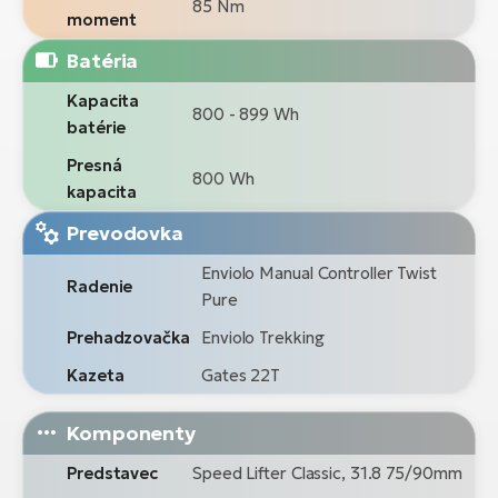
85 Nm
moment
Batéria
Kapacita
800 - 899 Wh
batérie
Presná
800 Wh
kapacita
Prevodovka
Enviolo Manual Controller Twist
Radenie
Pure
Prehadzovačka
Enviolo Trekking
Kazeta
Gates 22T
Komponenty
Predstavec
Speed Lifter Classic, 31.8 75/90mm