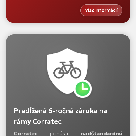
Viac informácií
Predĺžená 6-ročná záruka na
rámy Corratec
Corratec
ponúka
nadštandardnú