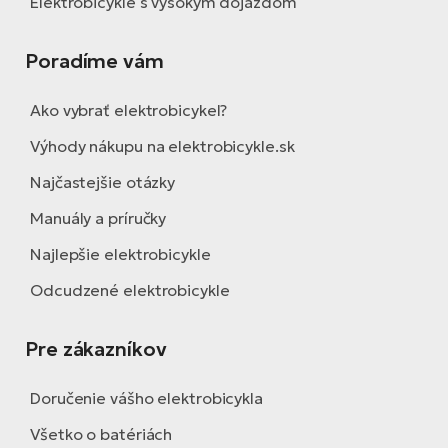
Elektrobicykle s vysokým dojazdom
Poradíme vám
Ako vybrať elektrobicykel?
Výhody nákupu na elektrobicykle.sk
Najčastejšie otázky
Manuály a príručky
Najlepšie elektrobicykle
Odcudzené elektrobicykle
Pre zákazníkov
Doručenie vášho elektrobicykla
Všetko o batériách