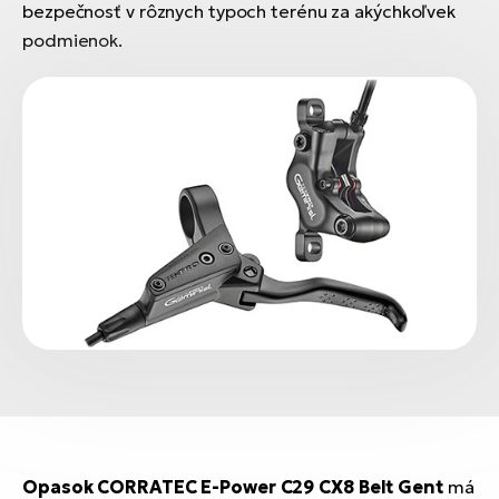
bezpečnosť v rôznych typoch terénu za akýchkoľvek
podmienok.
Opasok CORRATEC E-Power C29 CX8 Belt Gent
má