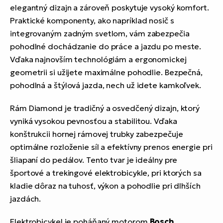
elegantný dizajn a zároveň poskytuje vysoký komfort.
Praktické komponenty, ako napríklad nosič s
integrovaným zadným svetlom, vám zabezpečia
pohodlné dochádzanie do práce a jazdu po meste.
Vďaka najnovším technológiám a ergonomickej
geometrii si užijete maximálne pohodlie. Bezpečná,
pohodlná a štýlová jazda, nech už idete kamkoľvek.
Rám Diamond je tradičný a osvedčený dizajn, ktorý
vyniká vysokou pevnosťou a stabilitou. Vďaka
konštrukcii hornej rámovej trubky zabezpečuje
optimálne rozloženie síl a efektívny prenos energie pri
šliapaní do pedálov. Tento tvar je ideálny pre
športové a trekingové elektrobicykle, pri ktorých sa
kladie dôraz na tuhosť, výkon a pohodlie pri dlhších
jazdách.
Elektrobicykel je poháňaný motorom
Bosch