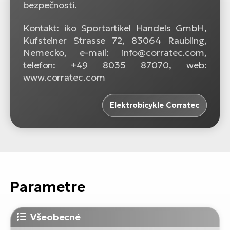
bezpečnosti.
Kontakt: iko Sportartikel Handels GmbH,
Kufsteiner Strasse 72, 83064 Raubling,
Nemecko, e-mail: info@corratec.com,
telefon: +49 8035 87070, web:
www.corratec.com
Elektrobicykle Corratec
Parametre
Všeobecné