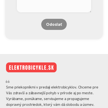
Odoslať
Sme priekopníkmi v predaji elektrobicyklov. Chceme pre
Vás zdravší a zábavnejší pohyb v prírode aj po meste.
Vyrábame, ponúkame, servisujeme a propagujeme
dopravný prostriedok, ktorý vám dá slobodu a úsmev.