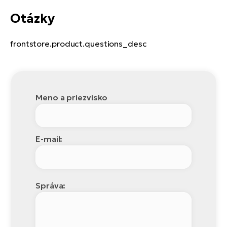
Otázky
frontstore.product.questions_desc
Meno a priezvisko
E-mail:
Správa: