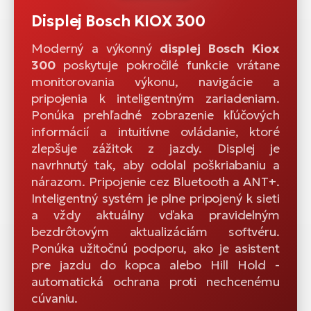
Displej Bosch KIOX 300
Moderný a výkonný
displej Bosch Kiox
300
poskytuje pokročilé funkcie vrátane
monitorovania výkonu, navigácie a
pripojenia k inteligentným zariadeniam.
Ponúka prehľadné zobrazenie kľúčových
informácií a intuitívne ovládanie, ktoré
zlepšuje zážitok z jazdy. Displej je
navrhnutý tak, aby odolal poškriabaniu a
nárazom. Pripojenie cez Bluetooth a ANT+.
Inteligentný systém je plne pripojený k sieti
a vždy aktuálny vďaka pravidelným
bezdrôtovým aktualizáciám softvéru.
Ponúka užitočnú podporu, ako je asistent
pre jazdu do kopca alebo Hill Hold -
automatická ochrana proti nechcenému
cúvaniu.