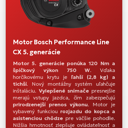
Motor Bosch Performance Line
CX 5. generácie
Motor 5. generácie ponúka 120 Nm a
špičkový výkon 750 W
. Vďaka
horčíkovému krytu je
ľahší (2,8 kg) a
tichší
. Nový montážny systém uľahčuje
inštaláciu.
Vylepšené snímače
presnejšie
merajú vstupy jazdca, čím zabezpečujú
prirodzenejší prenos výkonu
. Motor je
vybavený funkciou
rozjazdu do kopca a
asistenciou chôdze
pre väčšie pohodlie.
Nižšia hmotnosť zlepšuje ovládateľnosť a