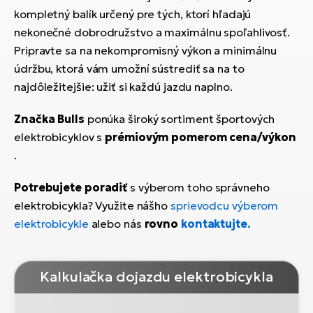
kompletný balík určený pre tých, ktorí hľadajú
nekonečné dobrodružstvo a maximálnu spoľahlivosť.
Pripravte sa na nekompromisný výkon a minimálnu
údržbu, ktorá vám umožní sústrediť sa na to
najdôležitejšie: užiť si každú jazdu naplno.
Značka Bulls
ponúka široký sortiment športových
elektrobicyklov s
prémiovým pomerom cena/výkon
.
Potrebujete poradiť
s výberom toho správneho
elektrobicykla? Využite nášho
sprievodcu výberom
elektrobicykle
alebo nás
rovno
kontaktujte.
Kalkulačka dojazdu elektrobicykla