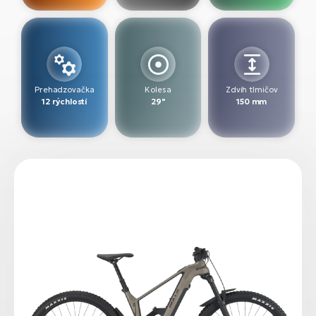
Prehadzovačka
Kolesa
Zdvih tlmičov
12 rýchlostí
29"
150 mm