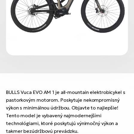
BULLS Vuca EVO AM 1 je all-mountain elektrobicykel s
pastorkovým motorom. Poskytuje nekompromisný
výkon s minimálnou údržbou. Objavte to najlepšie!
Tento model je vybavený najmodernejšími
technológiami, ktoré poskytujú výnimočný výkon a
takmer bezúdržbovú prevádzku.