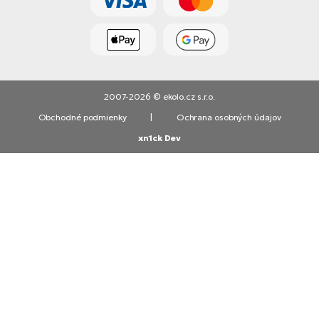
2007-2026 © ekolo.cz s.r.o.
Obchodné podmienky
|
Ochrana osobných údajov
xn1ck Dev