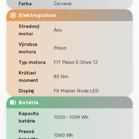
Farba
Červená
Elektropohon
Stredový
Áno
motor
Výrobca
Pinion
motora
Typ motora
FIT Pinion E-Drive 12
Krútiaci
85 Nm
moment
Displej
Fit Master Node LED
Batéria
Kapacita
1000 - 1099 Wh
batérie
Presná
1060 Wh
kapacita