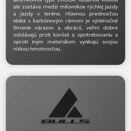
ale zostáva medzi milovníkov rýchlej jazdy
a jazdy v teréne. Hlavnou prednosťou
ebike s karbónovým rámom je výnimočné
tlmenie nárazov a vibrácií, veľmi dobre
odolávajú proti korózii a opotrebovaniu a
oproti iným materiálom vynikajú svojou
nízkou hmotnosťou.