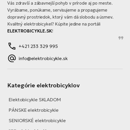
Vás zdravší a zábavnejší pohyb v prírode aj po meste.
Vyrábame, ponúkame, servisujeme a propagujeme
dopravný prostriedok, ktorý vám dá slobodu a úsmev.
Kvalitný elektrobicykel? Kúpite jedine na portáli
ELEKTROBICYKLE.SK
!
+421 233 329 995
info@elektrobicykle.sk
Kategórie elektrobicyklov
Elektobicykle SKLADOM
PÁNSKE elektrobicykle
SENIORSKÉ elektrobicykle