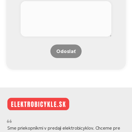
Odoslať
Sme priekopníkmi v predaji elektrobicyklov. Chceme pre