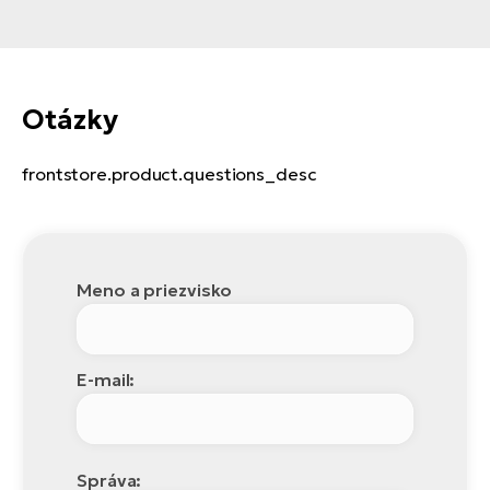
Otázky
frontstore.product.questions_desc
Meno a priezvisko
E-mail:
Správa: