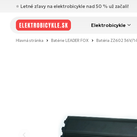
⭐️ Letné zľavy na elektrobicykle nad 50 % už začali!
Elektrobicykle
Hlavná stránka
Batérie LEADER FOX
Batéria ZZ602 36V/1