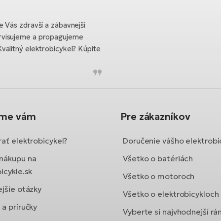
 Vás zdravší a zábavnejší
rvisujeme a propagujeme
valitný elektrobicykel? Kúpite
íme vám
Pre zákazníkov
ať elektrobicykel?
Doručenie vášho elektrobi
nákupu na
Všetko o batériách
icykle.sk
Všetko o motoroch
ejšie otázky
Všetko o elektrobicykloch
a príručky
Vyberte si najvhodnejší r