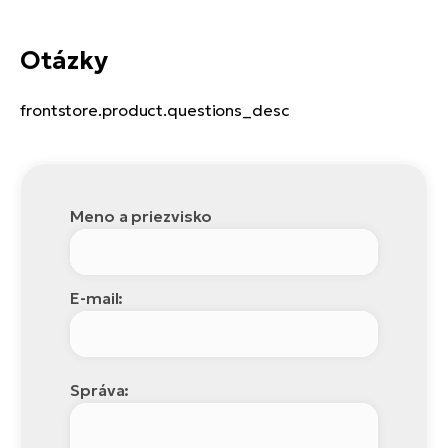
Otázky
frontstore.product.questions_desc
Meno a priezvisko
E-mail:
Správa: