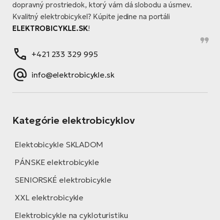
dopravný prostriedok, ktorý vám dá slobodu a úsmev.
Kvalitný elektrobicykel? Kúpite jedine na portáli
ELEKTROBICYKLE.SK
!
+421 233 329 995
info@elektrobicykle.sk
Kategórie elektrobicyklov
Elektobicykle SKLADOM
PÁNSKE elektrobicykle
SENIORSKÉ elektrobicykle
XXL elektrobicykle
Elektrobicykle na cykloturistiku