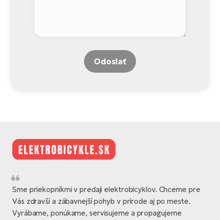
Odoslať
Sme priekopníkmi v predaji elektrobicyklov. Chceme pre
Vás zdravší a zábavnejší pohyb v prírode aj po meste.
Vyrábame, ponúkame, servisujeme a propagujeme