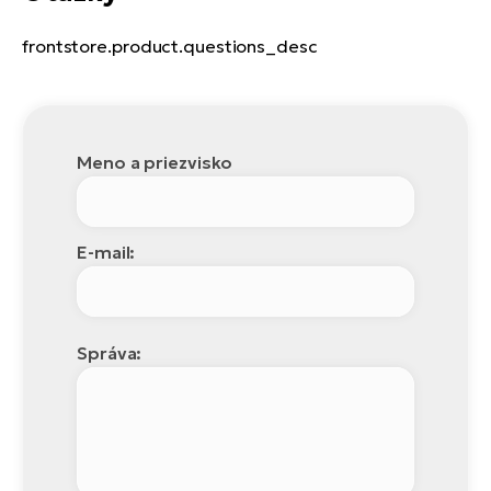
frontstore.product.questions_desc
Meno a priezvisko
E-mail:
Správa: