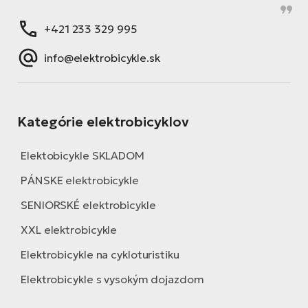
+421 233 329 995
info@elektrobicykle.sk
Kategórie elektrobicyklov
Elektobicykle SKLADOM
PÁNSKE elektrobicykle
SENIORSKÉ elektrobicykle
XXL elektrobicykle
Elektrobicykle na cykloturistiku
Elektrobicykle s vysokým dojazdom