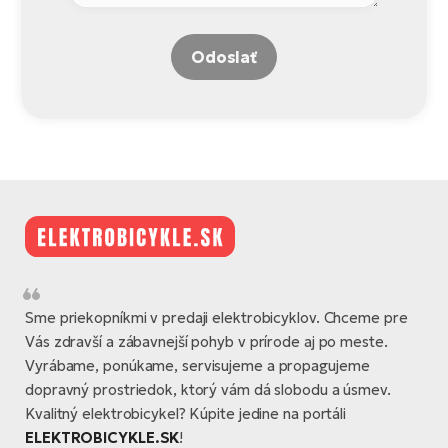
Odoslať
Sme priekopníkmi v predaji elektrobicyklov. Chceme pre
Vás zdravší a zábavnejší pohyb v prírode aj po meste.
Vyrábame, ponúkame, servisujeme a propagujeme
dopravný prostriedok, ktorý vám dá slobodu a úsmev.
Kvalitný elektrobicykel? Kúpite jedine na portáli
ELEKTROBICYKLE.SK
!