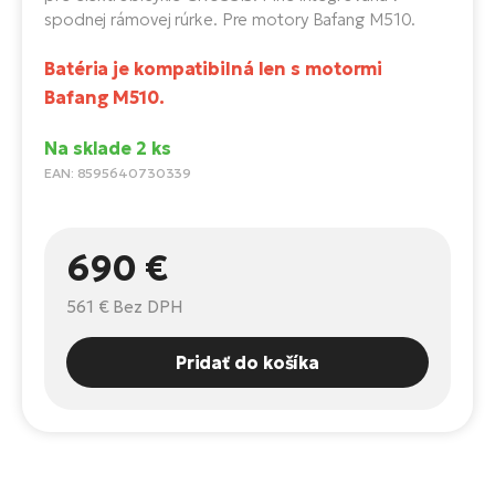
Fi
spodnej rámovej rúrke. Pre motory Bafang M510.
El
Za
Ke
Batéria je kompatibilná len s motormi
el
Bafang M510.
El
TE
Co
Na sklade 2 ks
Pr
EAN: 8595640730339
El
Na
Te
ká
El
690 €
Ok
S
R2
561 €
Bez DPH
El
Pe
Ri
Pridať do košíka
Ru
El
Sa
St
El