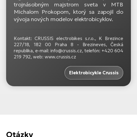
trojnásobným majstrom sveta v MTB
Michalom Prokopom, ktorý sa zapojil do
vývoja nových modelov elektrobicyklov.
Kontakt: CRUSSIS electrobikes s.r.o., K Brezince
227/18, 182 00 Praha 8 - Brezineves, Česká
republika, e-mail: info@crussis.cz, telefón: +420 604
219 792, web: www.crussis.cz
Elektrobicykle Crussis
Otázky